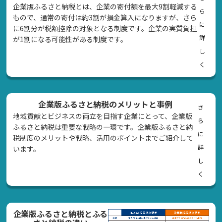
企業版ふるさと納税とは、企業の寄付額を最大9割軽減する
ら
もので、通常の寄付は約3割が損金算入になりますが、さら
に
に6割分が税額控除の対象となる制度です。企業の実質負担
詳
が1割になる可能性がある制度です。
し
く
企業版ふるさと納税のメリットと事例
さ
地域貢献とビジネスの両立を目指す企業にとって、企業版
ら
ふるさと納税は重要な戦略の一環です。企業版ふるさと納
に
税制度のメリットや戦略、活用のポイントまでご紹介して
詳
います。
し
く
企業版ふるさと納税とふる