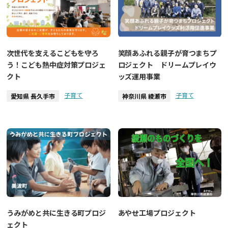
次世代を支えるこどもを守ろ
笑顔あふれる親子が育つまちプ
う！こども熱中症対策プロジェ
ロジェクト ドリームプレイウ
クト
ッズ運用事業
子育て
子育て
愛知県 長久手市
神奈川県 綾瀬市
あやせ工場プロジェクト
うみがめと共に生きる町プロジ
ェクト