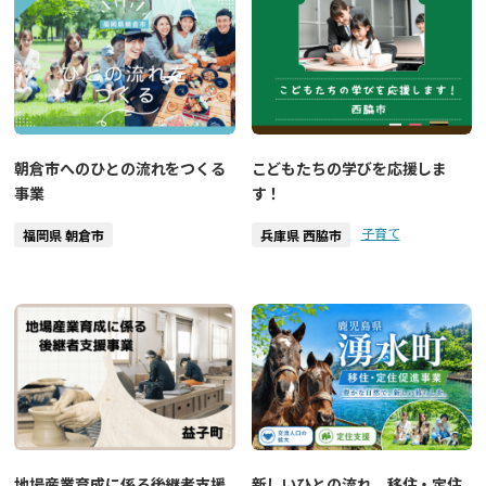
朝倉市へのひとの流れをつくる
こどもたちの学びを応援しま
事業
す！
子育て
福岡県 朝倉市
兵庫県 西脇市
地場産業育成に係る後継者支援
新しいひとの流れ，移住・定住