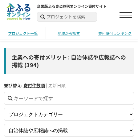
企業版ふるさと納税オンライン寄付サイト
プロジェクト一覧
地域から探す
寄付受付ランキング
企業への寄付メリット : 自治体誌や広報誌への
掲載
(
394
)
並び替え:
寄付件数順
|
更新日順