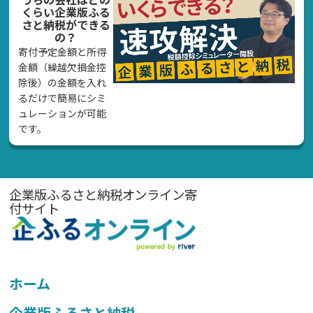
くらい企業版ふる
さと納税ができる
の？
寄付予定金額と所得
金額（繰越欠損金控
除後）の金額を入れ
るだけで簡易にシミ
ュレーションが可能
です。
企業版ふるさと納税オンライン寄
付サイト
ホーム
企業版ふるさと納税