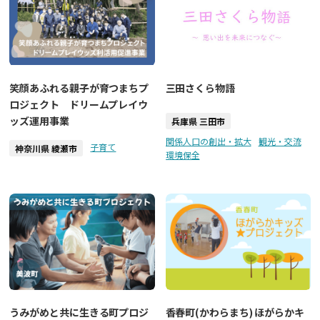
三田さくら物語
笑顔あふれる親子が育つまちプ
ロジェクト ドリームプレイウ
ッズ運用事業
兵庫県 三田市
関係人口の創出・拡大
観光・交流
子育て
神奈川県 綾瀬市
環境保全
うみがめと共に生きる町プロジ
香春町(かわらまち) ほがらかキ