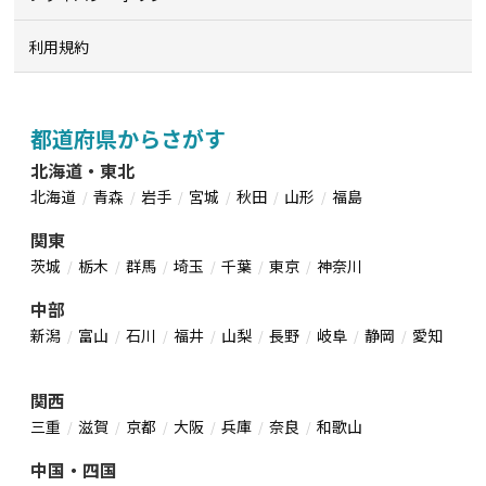
利用規約
都道府県からさがす
北海道・東北
北海道
青森
岩手
宮城
秋田
山形
福島
関東
茨城
栃木
群馬
埼玉
千葉
東京
神奈川
中部
新潟
富山
石川
福井
山梨
長野
岐阜
静岡
愛知
関西
三重
滋賀
京都
大阪
兵庫
奈良
和歌山
中国・四国