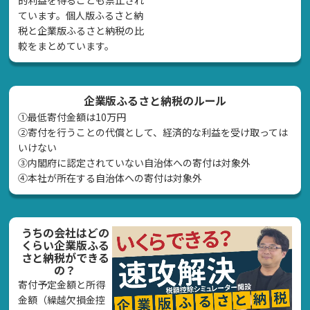
的利益を得ることも禁止され
ています。個人版ふるさと納
税と企業版ふるさと納税の比
較をまとめています。
企業版ふるさと納税のルール
①最低寄付金額は10万円
②寄付を行うことの代償として、経済的な利益を受け取っては
いけない
➂内閣府に認定されていない自治体への寄付は対象外
④本社が所在する自治体への寄付は対象外
うちの会社はどの
くらい企業版ふる
さと納税ができる
の？
寄付予定金額と所得
金額（繰越欠損金控