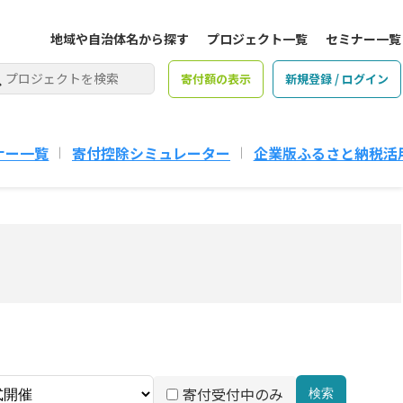
地域や自治体名から探す
プロジェクト一覧
セミナー一覧
寄付額の表示
新規登録 / ログイン
ナー一覧
寄付控除シミュレーター
企業版ふるさと納税活
寄付受付中のみ
検索