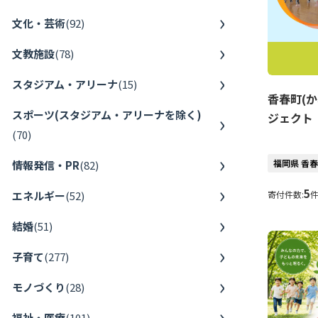
文化・芸術
(
92
)
文教施設
(
78
)
スタジアム・アリーナ
(
15
)
香春町(
スポーツ(スタジアム・アリーナを除く)
ジェクト
(
70
)
福岡県 香
情報発信・PR
(
82
)
5
エネルギー
(
52
)
寄付件数:
結婚
(
51
)
子育て
(
277
)
モノづくり
(
28
)
福祉・医療
(
101
)