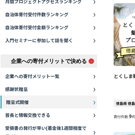
月間プロジェクトアクセスランキング
自治体寄付受付件数ランキング
自治体寄付受付金額ランキング
入門セミナーに参加して話を聞く
企業への寄付メリットで決める
とくしま
企業への寄付メリット一覧
感謝状贈呈
贈呈式開催
徳島県 徳
首長と情報交換できる
9
寄付件数:
受領書の発行が早い(着金後1週間程度で