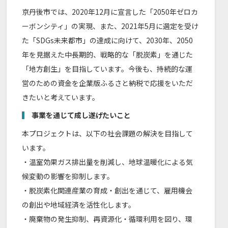
京丹後市では、2020年12月に宣言した「2050年ゼロカ
ーボンシティ」の実現、また、2021年5月に選定を受け
た「SDGs未来都市」の達成に向けて、2030年、2050
年を見据えた中長期的、戦略的な「脱炭素」を通じた
「地方創生」を目指しています。今後も、持続的な運
営のための資金を企業版ふるさと納税で応援をいただ
きたいと考えています。
事業を通じて成し遂げたいこと
本プロジェクトは、以下の社会課題の解決を目指して
います。
・温室効果ガス排出量を削減し、地球温暖化による気
候変動の影響を抑制します。
・脱炭素化関連産業の育成・創出を通じて、雇用機会
の創出や地域経済を活性化します。
・廃棄物の発生抑制、再資源化・循環利用を図り、環