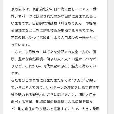
京丹後市は、京都府北部の日本海に面し、ユネスコ世
界ジオパークに認定された豊かな自然に恵まれた美し
いまちです。伝統的な絹織物「丹後ちりめん」や機械
金属加工など世界に誇る技術が集積するまちですが、
若者の転出や少子高齢化により人口減少の一途をたど
っています。
一方で、京丹後市には様々な分野での安全・安心、健
康、豊かな自然環境、何より人と人との温かいつなが
りなど、これからの時代の宝の原石、魅力に満ちてい
ます。
私たちはこのまちにはまだまだ多くの“タカラ”が眠っ
ていると考えており、U・Iターンの増加を目指す移住施
策や魅力ある観光地にさらに磨きをかけ、関係人口を
創出する事業、地場産業の新展開による産業振興な
ど、地方創生の取り組みを推進することで、大きく発展