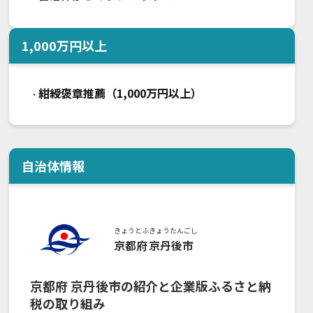
1,000
万円以上
紺綬褒章推薦（1,000万円以上）
・
自治体情報
きょうとふ
きょうたんごし
京都府
京丹後市
京都府
京丹後市
の紹介と企業版ふるさと納
税の取り組み