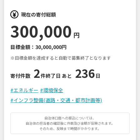
現在の寄付総額
300,000
円
目標金額：
30,000,000円
※目標金額を達成すると自動で募集終了となります
2
236
寄付件数
件
終了日 あと
日
#
エネルギー
#
環境保全
#
インフラ整備(道路・交通・都市計画等)
自治体口座への振込については、
自治体の担当者の確認後に件数及び金額が反映されます。
そのため、反映まで時間がかかります。