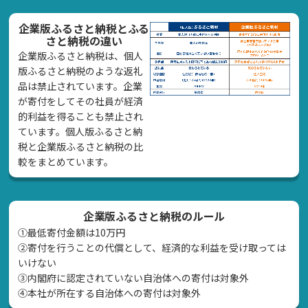
企業版ふるさと納税とふる
さと納税の違い
企業版ふるさと納税は、個人
版ふるさと納税のような返礼
品は禁止されています。企業
が寄付をしてその社員が経済
的利益を得ることも禁止され
ています。個人版ふるさと納
税と企業版ふるさと納税の比
較をまとめています。
企業版ふるさと納税のルール
①最低寄付金額は10万円
②寄付を行うことの代償として、経済的な利益を受け取っては
いけない
➂内閣府に認定されていない自治体への寄付は対象外
④本社が所在する自治体への寄付は対象外