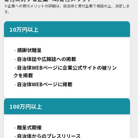
※企業への寄付メリットの詳細は、自治体と寄付企業で相談の上、決定しま
す。
10
万円以上
感謝状贈呈
・
自治体誌や広報誌への掲載
・
自治体WEBページに企業公式サイトの被リン
・
クを掲載
自治体WEBページに掲載
・
100
万円以上
贈呈式開催
・
自治体からのプレスリリース
・