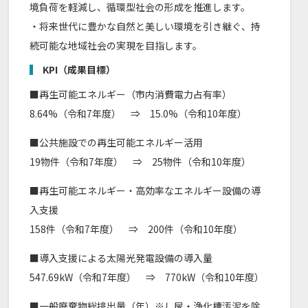
境負荷を軽減し、循環型社会の形成を推進します。
・将来世代に豊かな自然と美しい環境を引き継ぐ、持
続可能な地域社会の実現を目指します。
KPI（成果目標）
■再生可能エネルギー（市内消費電力占有率）
8.64%（令和7年度） ⇒ 15.0%（令和10年度）
■公共施設での再生可能エネルギー活用
19物件（令和7年度） ⇒ 25物件（令和10年度）
■再生可能エネルギー・高効率なエネルギー設備の導
入支援
158件（令和7年度） ⇒ 200件（令和10年度）
■導入支援による太陽光発電設備の導入量
547.69kW（令和7年度） ⇒ 770kW（令和10年度）
■一般廃棄物総排出量（年）※し尿・浄化槽汚泥を除