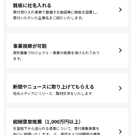
銘板に社名入れる
寄付受け入れ事業で整備する施設等に銘板を設置し、
寄付いただいた企業名をご紹介いたします。
事業視察が可能
寄附募集プロジェクト・事業の視察を受け入れており
ます。
新聞やニュースに取り上げてもらえる
地元メディアにリリース、取材交渉をいたします
紺綬褒章推薦（1,000万円以上）
天皇陛下から送られる褒章について、寄付募集事業を
中心に申請いたします。 ※ 県庁および内閣府の審査