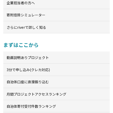
企業担当者の方へ
寄附控除シミュレーター
さらにriverで詳しく知る
まずはここから
動画説明ありプロジェクト
3分で申し込み(クレカ対応)
自治体口座に直接振り込む
月間プロジェクトアクセスランキング
自治体寄付受付件数ランキング