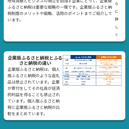
地域貢献とビジネスの両立を目指す企業にとって、企業版
ら
ふるさと納税は重要な戦略の一環です。企業版ふるさと納
に
税制度のメリットや戦略、活用のポイントまでご紹介して
詳
います。
し
く
企業版ふるさと納税とふる
さと納税の違い
企業版ふるさと納税は、個人
版ふるさと納税のような返礼
品は禁止されています。企業
が寄付をしてその社員が経済
的利益を得ることも禁止され
ています。個人版ふるさと納
税と企業版ふるさと納税の比
較をまとめています。