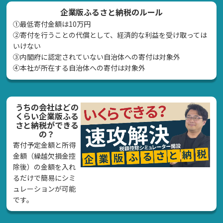
企業版ふるさと納税のルール
①最低寄付金額は10万円
②寄付を行うことの代償として、経済的な利益を受け取っては
いけない
➂内閣府に認定されていない自治体への寄付は対象外
④本社が所在する自治体への寄付は対象外
うちの会社はどの
くらい企業版ふる
さと納税ができる
の？
寄付予定金額と所得
金額（繰越欠損金控
除後）の金額を入れ
るだけで簡易にシミ
ュレーションが可能
です。