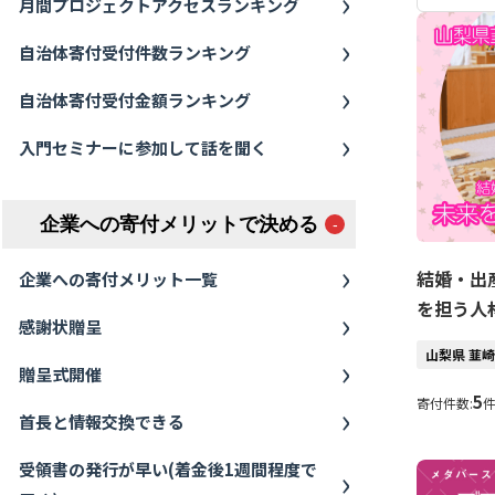
月間プロジェクトアクセスランキング
自治体寄付受付件数ランキング
自治体寄付受付金額ランキング
入門セミナーに参加して話を聞く
企業への寄付メリットで決める
結婚・出
企業への寄付メリット一覧
を担う人
感謝状贈呈
山梨県 韮
贈呈式開催
5
寄付件数:
首長と情報交換できる
受領書の発行が早い(着金後1週間程度で