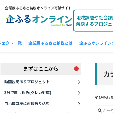
企業版ふるさと納税オンライン寄付サイト
地域課題や社会課
解決するプロジェ
ジェクト一覧
企業版ふるさと納税とは
企ふるオンライン
まずはここから
カテ
動画説明ありプロジェクト
3分で申し込み(クレカ対応)
並び替え:
自治体口座に直接振り込む