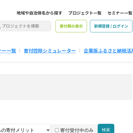
地域や自治体名から探す
プロジェクト一覧
セミナー一覧
寄付額の表示
新規登録 / ログイン
ナー一覧
寄付控除シミュレーター
企業版ふるさと納税活
寄付受付中のみ
検索