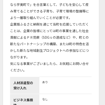
なら宇美町で」を合言葉として、子どもを安心して産
み育てることができる子育ち、子育て環境の整備等に
より一層取り組んでいくことが必要です。
企業版ふるさと納税を通じて当町を応援していただく
ことは、企業の皆様にとっては町の事業を通した社会
貢献によるＰＲ効果（SDGｓの達成など）や、町との
新たなパートナーシップの構築、または町の特色を活
かした新たな地域創生プロジェクトへの参加などにつ
ながります。
気になる事業がございましたら、お気軽にお問い合せ
ください。
あり
人材派遣型の
受け入れ
なし
ビジネス集積