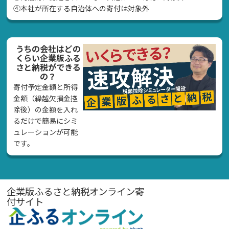
④本社が所在する自治体への寄付は対象外
うちの会社はどの
くらい企業版ふる
さと納税ができる
の？
寄付予定金額と所得
金額（繰越欠損金控
除後）の金額を入れ
るだけで簡易にシミ
ュレーションが可能
です。
企業版ふるさと納税オンライン寄
付サイト