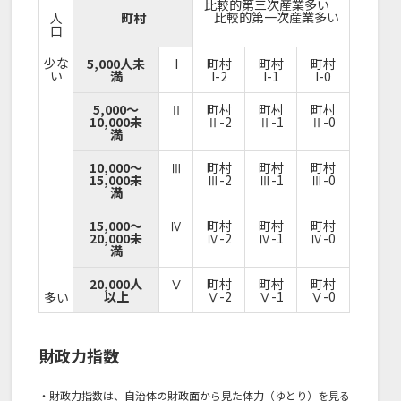
比較的第三次産業多い
比較的第一次産業多い
人
町村
口
少な
5,000人未
I
町村
町村
町村
い
満
I-2
I-1
I-0
5,000～
Ⅱ
町村
町村
町村
10,000未
Ⅱ-2
Ⅱ-1
Ⅱ-0
満
10,000～
Ⅲ
町村
町村
町村
15,000未
Ⅲ-2
Ⅲ-1
Ⅲ-0
満
15,000～
Ⅳ
町村
町村
町村
20,000未
Ⅳ-2
Ⅳ-1
Ⅳ-0
満
20,000人
Ⅴ
町村
町村
町村
以上
Ⅴ-2
Ⅴ-1
Ⅴ-0
多い
財政力指数
・財政力指数は、自治体の財政面から見た体力（ゆとり）を見る