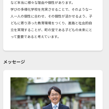
など本当に様々な理由や個性があります。
学びの多様化学校を充実させることで、そのような一
人一人の個性に合わせ、その個性が活かせるよう、子
どもに寄り添った教育環境をつくり、進路と社会的自
立を実現することが、町の宝である子どもの未来にと
って重要であると考えています。
メッセージ