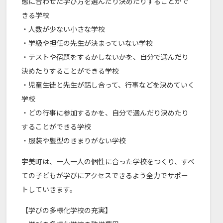
態に合わせた学び方を選んだり決めたりすることがで
きる学校
・人数が少ない小さな学校
・学級や担任の先生が決まっていない学校
・テストや宿題をするかしないかを、自分で選んだり
決めたりすることができる学校
・児童生徒と先生が話し合って、行事などを決めていく
学校
・どの行事に参加するかを、自分で選んだり決めたり
することができる学校
・服装や髪型のきまりがない学校
宇美町は、一人一人の個性に合った学校をつくり、すべ
ての子どもが学びにアクセスできるよう全力でサポー
トしていきます。
【学びの多様化学校の充実】