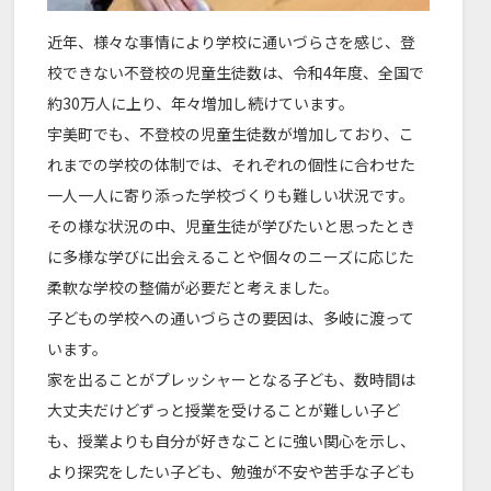
近年、様々な事情により学校に通いづらさを感じ、登
校できない不登校の児童生徒数は、令和4年度、全国で
約30万人に上り、年々増加し続けています。
宇美町でも、不登校の児童生徒数が増加しており、こ
れまでの学校の体制では、それぞれの個性に合わせた
一人一人に寄り添った学校づくりも難しい状況です。
その様な状況の中、児童生徒が学びたいと思ったとき
に多様な学びに出会えることや個々のニーズに応じた
柔軟な学校の整備が必要だと考えました。
子どもの学校への通いづらさの要因は、多岐に渡って
います。
家を出ることがプレッシャーとなる子ども、数時間は
大丈夫だけどずっと授業を受けることが難しい子ど
も、授業よりも自分が好きなことに強い関心を示し、
より探究をしたい子ども、勉強が不安や苦手な子ども