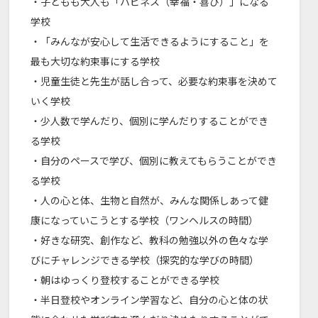
・子どもも大人も「ハピネス（幸福・喜び）」になる
学校
・「みんなが安心して生活できるようにすること」を
最も大切な約束事にする学校
・児童生徒と先生が話し合って、必要な約束事を決めて
いく学校
・少人数で学んだり、個別に学んだりすることができ
る学校
・自分のペースで学び、個別に教えてもらうことができ
る学校
・人の心と体、生物と自然が、みんな関係しあって健
康になっていこうとする学校（ワンヘルスの時間）
・好きな研究、創作など、教科の勉強以外の色々な学
びにチャレンジできる学校（探究的な学びの時間）
・朝はゆっくり登校することができる学校
・半日登校やオンライン学習など、自分の心と体の状