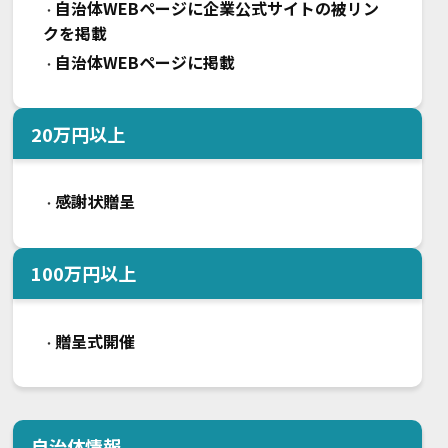
自治体WEBページに企業公式サイトの被リン
・
クを掲載
自治体WEBページに掲載
・
20
万円以上
感謝状贈呈
・
100
万円以上
贈呈式開催
・
自治体情報