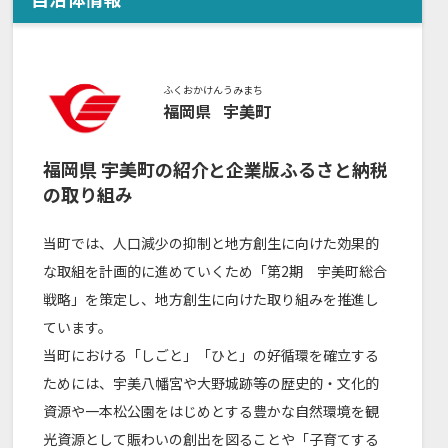
ふくおかけん
うみまち
福岡県
宇美町
福岡県
宇美町
の紹介と企業版ふるさと納税
の取り組み
当町では、人口減少の抑制と地方創生に向けた効果的
な取組を計画的に進めていくため「第2期 宇美町総合
戦略」を策定し、地方創生に向けた取り組みを推進し
ています。
当町における「しごと」「ひと」の好循環を確立する
ためには、宇美八幡宮や大野城跡等の歴史的・文化的
資源や一本松公園をはじめとする豊かな自然環境を観
光資源として賑わいの創出を図ることや「子育てする