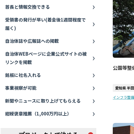
首長と情報交換できる
受領書の発行が早い(着金後1週間程度で
届く)
自治体誌や広報誌への掲載
自治体WEBページに企業公式サイトの被
リンクを掲載
公園等整
銘板に社名入れる
事業視察が可能
愛知県 半
インフラ整備
新聞やニュースに取り上げてもらえる
紺綬褒章推薦（1,000万円以上）