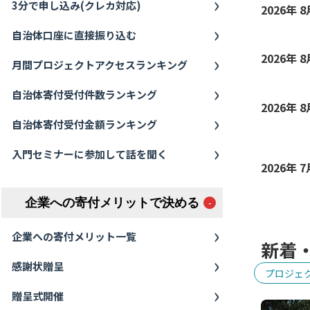
3分で申し込み(クレカ対応)
2026年 
自治体口座に直接振り込む
2026年 
月間プロジェクトアクセスランキング
自治体寄付受付件数ランキング
2026年 
自治体寄付受付金額ランキング
入門セミナーに参加して話を聞く
2026年 
企業への寄付メリットで決める
企業への寄付メリット一覧
新着
感謝状贈呈
プロジェ
贈呈式開催