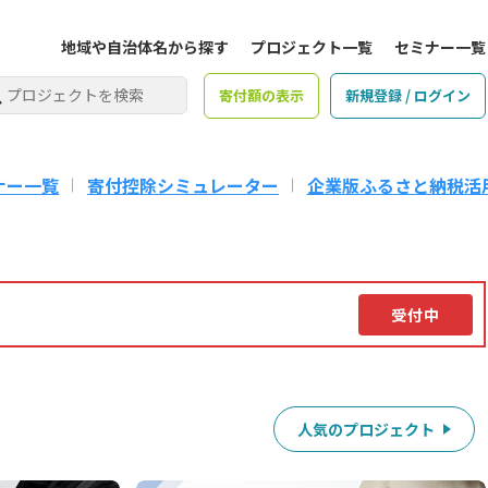
地域や自治体名から探す
プロジェクト一覧
セミナー一覧
寄付額の表示
新規登録 / ログイン
ナー一覧
寄付控除シミュレーター
企業版ふるさと納税活
受付中
人気のプロジェクト