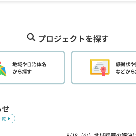
プロジェクトを探す
地域や自治体名
感謝状や
から探す
などから
らせ
一覧
8/18（火）地域課題の解