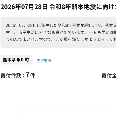
2026年07月28日 令和8年熊本地震に
2026年07月28日に発生した令和8年熊本地震により、熊
生し、市民生活に大きな影響が出ています。 一刻も早い復
り組んでまいりますので、ご支援を賜りますようよろしく
熊本県 氷川町
災害支援
7
寄付件数 :
件
寄付金