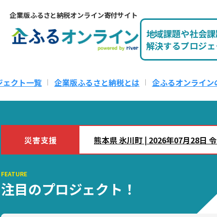
企業版ふるさと納税オンライン寄付サイト
地域課題や社会課
解決するプロジェ
ジェクト一覧
企業版ふるさと納税とは
企ふるオンライン
災害支援
熊本県 氷川町 | 2026年07月2
FEATURE
注目のプロジェクト！