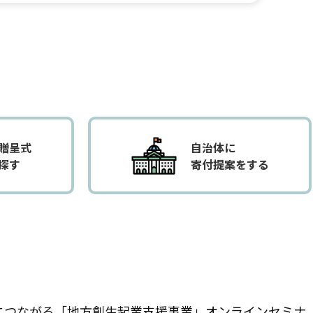
贈呈式
自治体に
探す
寄付提案をする
決につながる「地方創生起業支援事業」オンラインセミナ