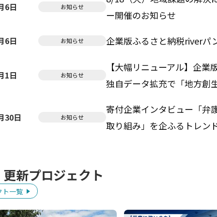
8月6日
お知らせ
ー開催のお知らせ
企業版ふるさと納税riverパ
8月6日
お知らせ
【大幅リニューアル】企業版
8月1日
お知らせ
独自データ拡充で「地方創
寄付企業インタビュー「弁
7月30日
お知らせ
取り組み」を企ふるトレン
・更新プロジェクト
クト一覧