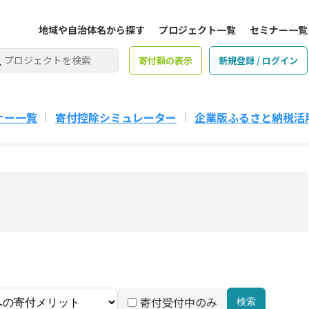
地域や自治体名から探す
プロジェクト一覧
セミナー一覧
寄付額の表示
新規登録 / ログイン
ナー一覧
寄付控除シミュレーター
企業版ふるさと納税活
寄付受付中のみ
検索