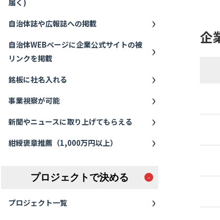
届く)
自治体誌や広報誌への掲載
企
自治体WEBページに企業公式サイトの被
リンクを掲載
銘板に社名入れる
事業視察が可能
新聞やニュースに取り上げてもらえる
紺綬褒章推薦（1,000万円以上）
プロジェクトで決める
プロジェクト一覧