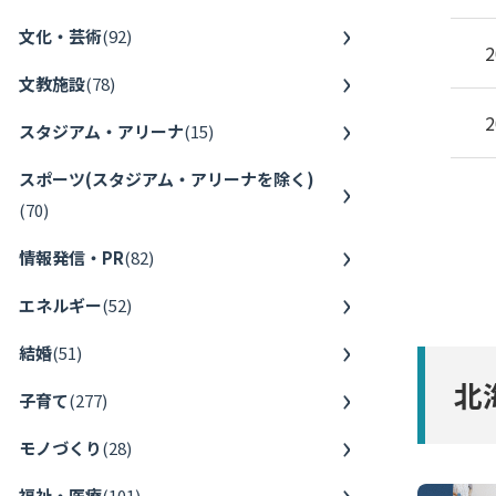
文化・芸術
(
92
)
2
文教施設
(
78
)
2
スタジアム・アリーナ
(
15
)
スポーツ(スタジアム・アリーナを除く)
(
70
)
情報発信・PR
(
82
)
エネルギー
(
52
)
結婚
(
51
)
北
子育て
(
277
)
モノづくり
(
28
)
福祉・医療
(
101
)