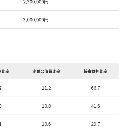
2,300,000
円
3,000,000
円
支比率
実質公債費比率
将来負担比率
7
11.2
66.7
8
10.8
41.6
1
10.6
29.7