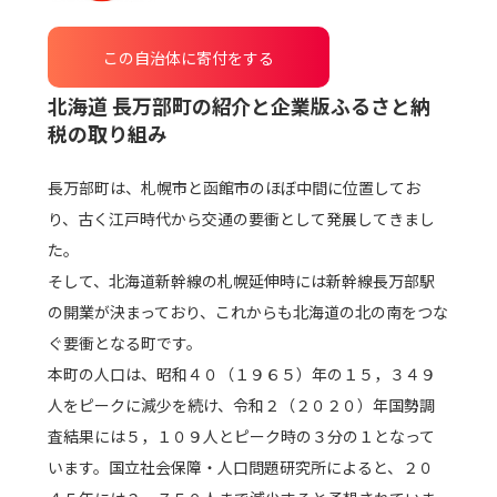
この自治体に寄付をする
北海道 長万部町
の紹介と企業版ふるさと納
税の取り組み
長万部町は、札幌市と函館市のほぼ中間に位置してお
り、古く江戸時代から交通の要衝として発展してきまし
た。
そして、北海道新幹線の札幌延伸時には新幹線長万部駅
の開業が決まっており、これからも北海道の北の南をつな
ぐ要衝となる町です。
本町の人口は、昭和４０（１９６５）年の１５，３４９
人をピークに減少を続け、令和２（２０２０）年国勢調
査結果には５，１０９人とピーク時の３分の１となって
います。国立社会保障・人口問題研究所によると、２０