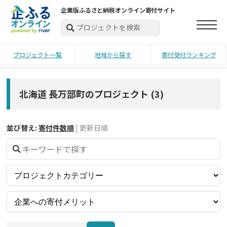
企業版ふるさと納税オンライン寄付サイト
プロジェクト一覧
地域から探す
寄付受付ランキング
北海道 長万部町のプロジェクト
(
3
)
並び替え:
寄付件数順
|
更新日順