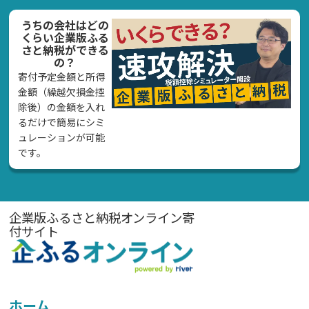
うちの会社はどの
くらい企業版ふる
さと納税ができる
の？
寄付予定金額と所得
金額（繰越欠損金控
除後）の金額を入れ
るだけで簡易にシミ
ュレーションが可能
です。
企業版ふるさと納税オンライン寄
付サイト
ホーム