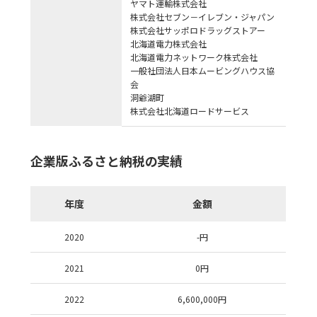
ヤマト運輸株式会社
株式会社セブン－イレブン・ジャパン
株式会社サッポロドラッグストアー
北海道電力株式会社
北海道電力ネットワーク株式会社
一般社団法人日本ムービングハウス協
会
洞爺湖町
株式会社北海道ロードサービス
企業版ふるさと納税の実績
年度
金額
2020
-
円
2021
0
円
2022
6,600,000
円