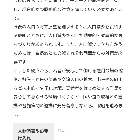
今後のまちづくりに向けて、一人一人が危機感を共有
し、総合的かつ戦略的な対策を講じていく必要がありま
す。
今後の人口の将来展望を踏まえると、人口減少を緩和す
る取組とともに、人口減少を即した効果的・効率的なま
ちづくりが求められます。また、人口減少に立ち向かう
ためには、自然減と社会減それぞれ両面からの対策が必
要です。
こうした観点から、若者が安心して働ける雇用の場の確
保、移住・定住の促進や交流人口の拡大、出生率の向上
など抜本的な少子化対策、高齢者をはじめとする町民が
安心して暮らせる環境づくりなど、国や道の取組との連
携や各施策間の連携に充分留意しながら、取組を進めま
す。
なし
人材派遣型の受
け入れ