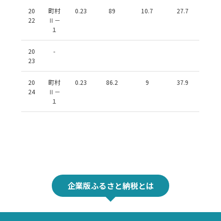
20
町村
0.23
89
10.7
27.7
22
Ⅱ－
１
20
-
23
20
町村
0.23
86.2
9
37.9
24
Ⅱ－
１
企業版ふるさと納税とは