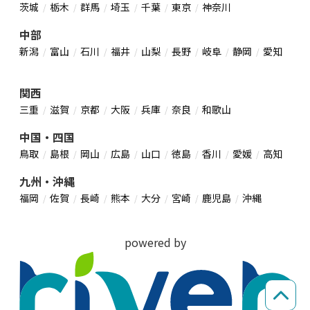
茨城
栃木
群馬
埼玉
千葉
東京
神奈川
中部
新潟
富山
石川
福井
山梨
長野
岐阜
静岡
愛知
関西
三重
滋賀
京都
大阪
兵庫
奈良
和歌山
中国・四国
鳥取
島根
岡山
広島
山口
徳島
香川
愛媛
高知
九州・沖縄
福岡
佐賀
長崎
熊本
大分
宮崎
鹿児島
沖縄
powered by