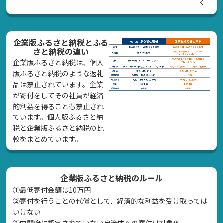
く
企業版ふるさと納税とふる
さと納税の違い
企業版ふるさと納税は、個人
版ふるさと納税のような返礼
品は禁止されています。企業
が寄付をしてその社員が経済
的利益を得ることも禁止され
ています。個人版ふるさと納
税と企業版ふるさと納税の比
較をまとめています。
企業版ふるさと納税のルール
①最低寄付金額は10万円
②寄付を行うことの代償として、経済的な利益を受け取っては
いけない
➂内閣府に認定されていない自治体への寄付は対象外