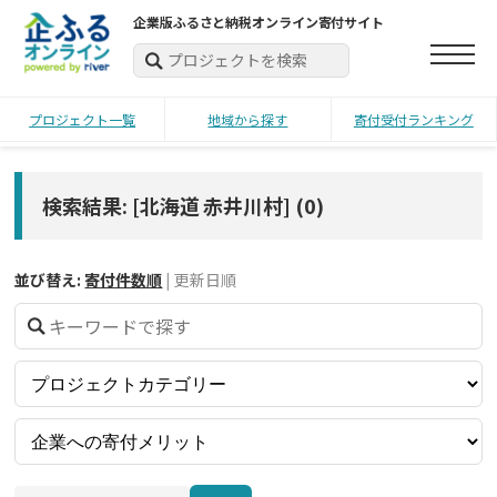
企業版ふるさと納税オンライン寄付サイト
プロジェクト一覧
地域から探す
寄付受付ランキング
検索結果: [北海道 赤井川村]
(
0
)
並び替え:
寄付件数順
|
更新日順