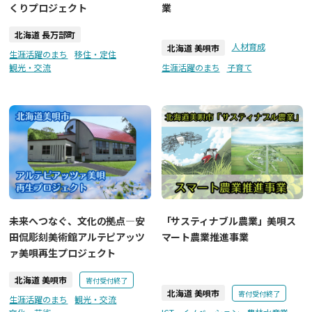
くりプロジェクト
業
北海道 長万部町
人材育成
北海道 美唄市
生涯活躍のまち
移住・定住
観光・交流
生涯活躍のまち
子育て
未来へつなぐ、文化の拠点―安
「サスティナブル農業」美唄ス
田侃彫刻美術館アルテピアッツ
マート農業推進事業
ァ美唄再生プロジェクト
北海道 美唄市
寄付受付終了
北海道 美唄市
寄付受付終了
生涯活躍のまち
観光・交流