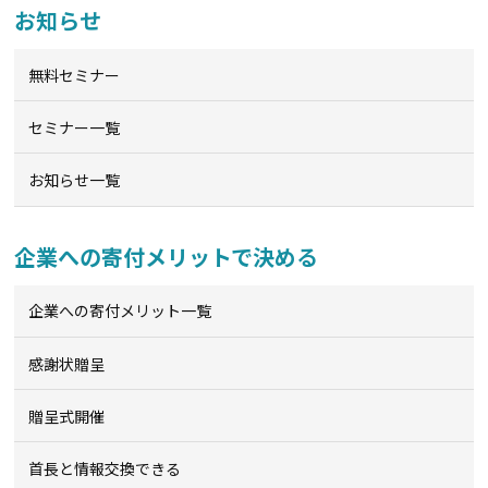
お知らせ
無料セミナー
セミナー一覧
お知らせ一覧
企業への寄付メリットで決める
企業への寄付メリット一覧
感謝状贈呈
贈呈式開催
首長と情報交換できる