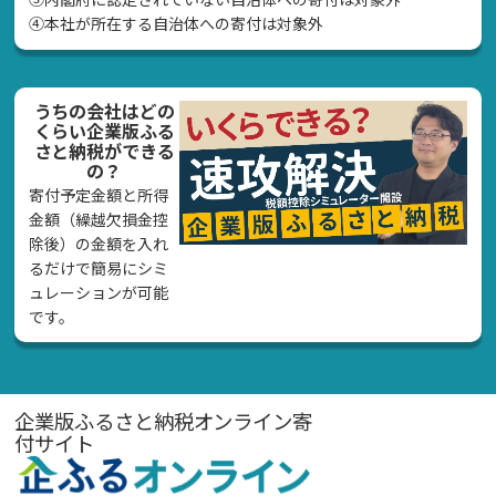
④本社が所在する自治体への寄付は対象外
うちの会社はどの
くらい企業版ふる
さと納税ができる
の？
寄付予定金額と所得
金額（繰越欠損金控
除後）の金額を入れ
るだけで簡易にシミ
ュレーションが可能
です。
企業版ふるさと納税オンライン寄
付サイト