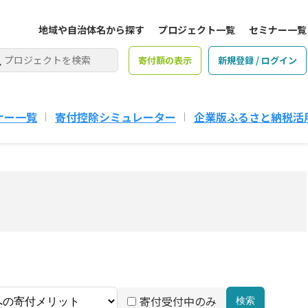
地域や自治体名から探す
プロジェクト一覧
セミナー一覧
寄付額の表示
新規登録 / ログイン
ナー一覧
寄付控除シミュレーター
企業版ふるさと納税活
寄付受付中のみ
検索