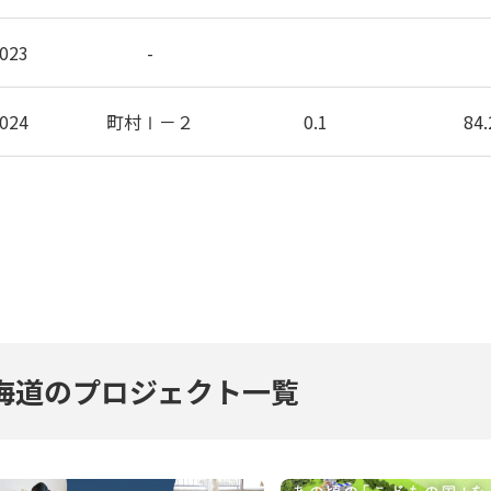
023
-
024
町村Ⅰ－２
0.1
84.
海道のプロジェクト一覧