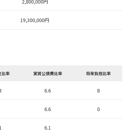
2,800,000
円
19,300,000
円
支比率
実質公債費比率
将来負担比率
3
6.6
8
6.6
0
1
6.1