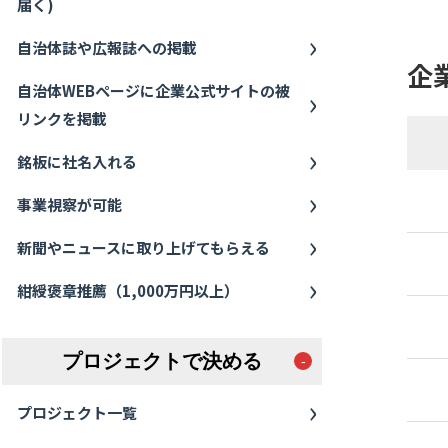
届く)
自治体誌や広報誌への掲載
企
自治体WEBページに企業公式サイトの被
リンクを掲載
銘板に社名入れる
事業視察が可能
新聞やニュースに取り上げてもらえる
紺綬褒章推薦（1,000万円以上）
プロジェクトで決める
プロジェクト一覧