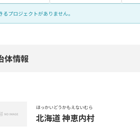
きるプロジェクトがありません。
治体情報
ほっかいどう
かもえないむら
北海道
神恵内村