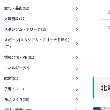
文化・芸術
(
92
)
2
文教施設
(
77
)
2
スタジアム・アリーナ
(
15
)
スポーツ(スタジアム・アリーナを除く)
(
70
)
情報発信・PR
(
81
)
エネルギー
(
52
)
結婚
(
51
)
北
子育て
(
275
)
モノづくり
(
28
)
福祉・医療
(
100
)