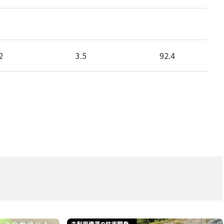
2
3.5
92.4