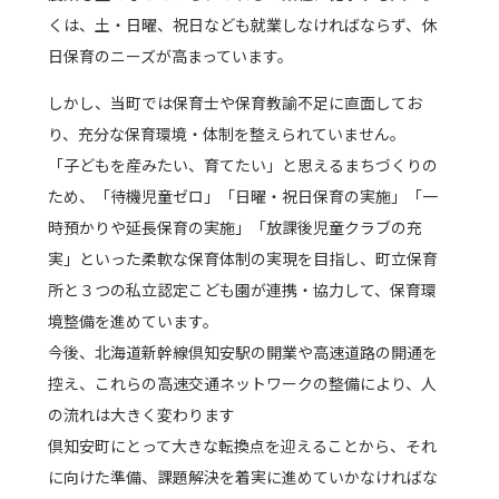
くは、土・日曜、祝日なども就業しなければならず、休
日保育のニーズが高まっています。
しかし、当町では保育士や保育教諭不足に直面してお
り、充分な保育環境・体制を整えられていません。
「子どもを産みたい、育てたい」と思えるまちづくりの
ため、「待機児童ゼロ」「日曜・祝日保育の実施」「一
時預かりや延長保育の実施」「放課後児童クラブの充
実」といった柔軟な保育体制の実現を目指し、町立保育
所と３つの私立認定こども園が連携・協力して、保育環
境整備を進めています。
今後、北海道新幹線倶知安駅の開業や高速道路の開通を
控え、これらの高速交通ネットワークの整備により、人
の流れは大きく変わります
倶知安町にとって大きな転換点を迎えることから、それ
に向けた準備、課題解決を着実に進めていかなければな