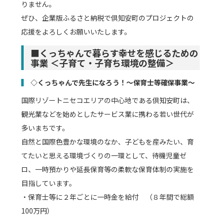
りません。
ぜひ、企業版ふるさと納税で倶知安町のプロジェクトの
応援をよろしくお願いいたします。
■くっちゃんで暮らす幸せを感じるための
事業 ＜子育て・子育ち環境の整備＞
◇くっちゃんで先生になろう！～保育士等確保事業～
国際リゾートニセコエリアの中心地である倶知安町は、
観光業などを始めとしたサービス業に携わる若い世代が
多いまちです。
自然と国際色豊かな環境のなか、子どもを産みたい、育
てたいと思える環境づくりの一環として、待機児童ゼ
ロ、一時預かりや延長保育等の柔軟な保育体制の実施を
目指しています。
・保育士等に２年ごとに一時金を給付 （８年間で総額
100万円）