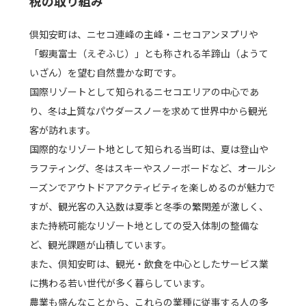
税の取り組み
倶知安町は、ニセコ連峰の主峰・ニセコアンヌプリや
「蝦夷富士（えぞふじ）」とも称される羊蹄山（ようて
いざん）を望む自然豊かな町です。
国際リゾートとして知られるニセコエリアの中心であ
り、冬は上質なパウダースノーを求めて世界中から観光
客が訪れます。
国際的なリゾート地として知られる当町は、夏は登山や
ラフティング、冬はスキーやスノーボードなど、オールシ
ーズンでアウトドアアクティビティを楽しめるのが魅力で
すが、観光客の入込数は夏季と冬季の繁閑差が激しく、
また持続可能なリゾート地としての受入体制の整備な
ど、観光課題が山積しています。
また、倶知安町は、観光・飲食を中心としたサービス業
に携わる若い世代が多く暮らしています。
農業も盛んなことから、これらの業種に従事する人の多