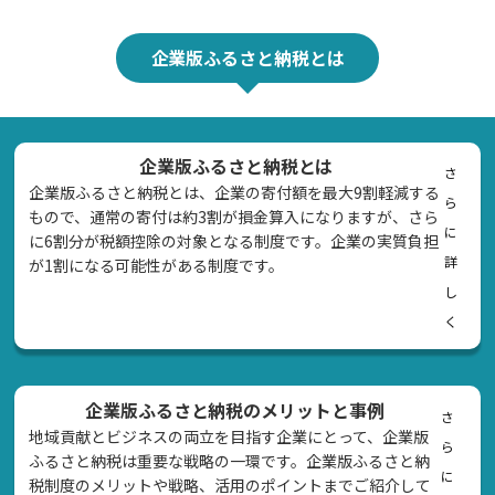
企業版ふるさと納税とは
企業版ふるさと納税とは
さ
企業版ふるさと納税とは、企業の寄付額を最大9割軽減する
ら
もので、通常の寄付は約3割が損金算入になりますが、さら
に
に6割分が税額控除の対象となる制度です。企業の実質負担
詳
が1割になる可能性がある制度です。
し
く
企業版ふるさと納税のメリットと事例
さ
地域貢献とビジネスの両立を目指す企業にとって、企業版
ら
ふるさと納税は重要な戦略の一環です。企業版ふるさと納
に
税制度のメリットや戦略、活用のポイントまでご紹介して