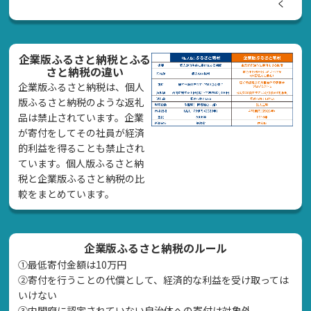
く
企業版ふるさと納税とふる
さと納税の違い
企業版ふるさと納税は、個人
版ふるさと納税のような返礼
品は禁止されています。企業
が寄付をしてその社員が経済
的利益を得ることも禁止され
ています。個人版ふるさと納
税と企業版ふるさと納税の比
較をまとめています。
企業版ふるさと納税のルール
①最低寄付金額は10万円
②寄付を行うことの代償として、経済的な利益を受け取っては
いけない
➂内閣府に認定されていない自治体への寄付は対象外