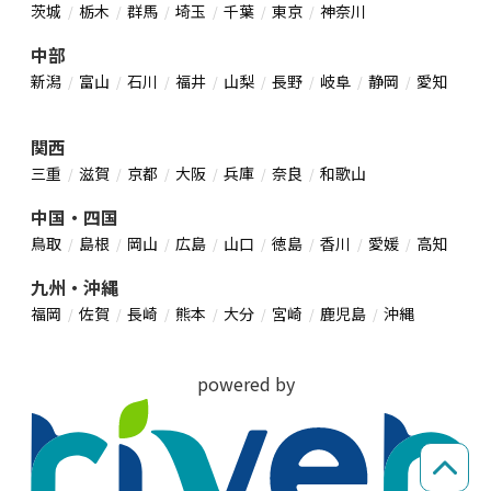
茨城
栃木
群馬
埼玉
千葉
東京
神奈川
中部
新潟
富山
石川
福井
山梨
長野
岐阜
静岡
愛知
関西
三重
滋賀
京都
大阪
兵庫
奈良
和歌山
中国・四国
鳥取
島根
岡山
広島
山口
徳島
香川
愛媛
高知
九州・沖縄
福岡
佐賀
長崎
熊本
大分
宮崎
鹿児島
沖縄
powered by