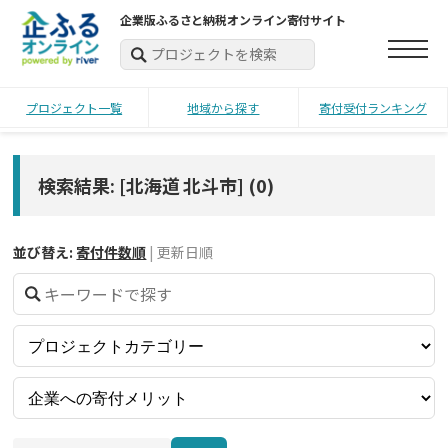
企業版ふるさと納税オンライン寄付サイト
プロジェクト一覧
地域から探す
寄付受付ランキング
検索結果: [北海道 北斗市]
(
0
)
並び替え:
寄付件数順
|
更新日順