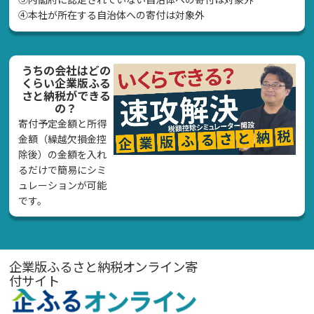
④本社が所在する自治体への寄付は対象外
うちの会社はどの
くらい企業版ふる
さと納税ができる
の？
寄付予定金額と所得
金額（繰越欠損金控
除後）の金額を入れ
るだけで簡易にシミ
ュレーションが可能
です。
企業版ふるさと納税オンライン寄
付サイト