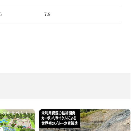
6
7.9