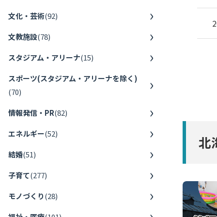
文化・芸術
(
92
)
2
文教施設
(
78
)
スタジアム・アリーナ
(
15
)
スポーツ(スタジアム・アリーナを除く)
(
70
)
情報発信・PR
(
82
)
エネルギー
(
52
)
北
結婚
(
51
)
子育て
(
277
)
モノづくり
(
28
)
福祉・医療
(
101
)