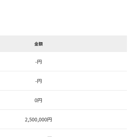
金額
-
円
-
円
0
円
2,500,000
円