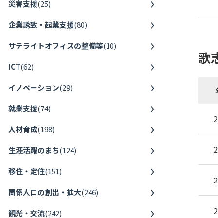
災害支援
(
25
)
企業誘致・起業支援
(
80
)
サテライトオフィスの整備等
(
10
)
歌
ICT
(
62
)
イノベーション
(
29
)
就業支援
(
74
)
2
人材育成
(
198
)
2
生涯活躍のまち
(
124
)
移住・定住
(
151
)
2
関係人口の創出・拡大
(
246
)
2
観光・交流
(
242
)