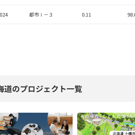
024
都市Ⅰ－３
0.11
98.
海道のプロジェクト一覧