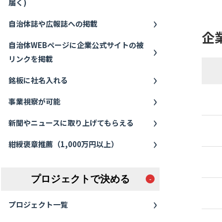
届く)
自治体誌や広報誌への掲載
企
自治体WEBページに企業公式サイトの被
リンクを掲載
銘板に社名入れる
事業視察が可能
新聞やニュースに取り上げてもらえる
紺綬褒章推薦（1,000万円以上）
プロジェクトで決める
プロジェクト一覧