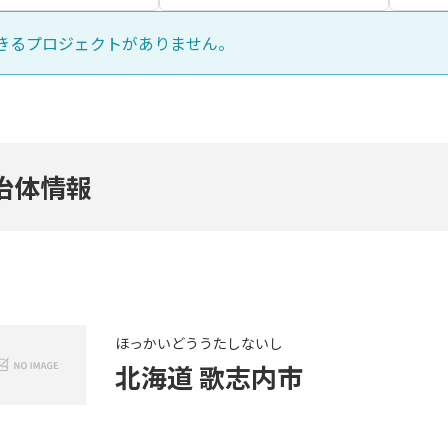
きるプロジェクトがありません。
治体情報
ほっかいどう
うたしないし
北海道
歌志内市