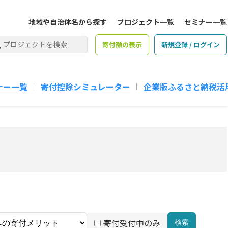
地域や自治体名から探す
プロジェクト一覧
セミナー一覧
寄付額の表示
新規登録 / ログイン
ナー一覧
寄付控除シミュレーター
企業版ふるさと納税活
寄付受付中のみ
検索