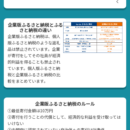
く
企業版ふるさと納税とふる
さと納税の違い
企業版ふるさと納税は、個人
版ふるさと納税のような返礼
品は禁止されています。企業
が寄付をしてその社員が経済
的利益を得ることも禁止され
ています。個人版ふるさと納
税と企業版ふるさと納税の比
較をまとめています。
企業版ふるさと納税のルール
①最低寄付金額は10万円
②寄付を行うことの代償として、経済的な利益を受け取っては
いけない
➂内閣府に認定されていない自治体への寄付は対象外