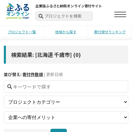
企業版ふるさと納税オンライン寄付サイト
プロジェクト一覧
地域から探す
寄付受付ランキング
検索結果: [北海道 千歳市]
(
0
)
並び替え:
寄付件数順
|
更新日順