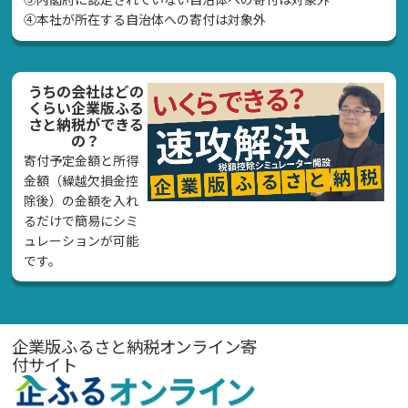
④本社が所在する自治体への寄付は対象外
うちの会社はどの
くらい企業版ふる
さと納税ができる
の？
寄付予定金額と所得
金額（繰越欠損金控
除後）の金額を入れ
るだけで簡易にシミ
ュレーションが可能
です。
企業版ふるさと納税オンライン寄
付サイト