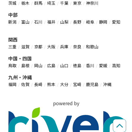
茨城
栃木
群馬
埼玉
千葉
東京
神奈川
中部
新潟
富山
石川
福井
山梨
長野
岐阜
静岡
愛知
関西
三重
滋賀
京都
大阪
兵庫
奈良
和歌山
中国・四国
鳥取
島根
岡山
広島
山口
徳島
香川
愛媛
高知
九州・沖縄
福岡
佐賀
長崎
熊本
大分
宮崎
鹿児島
沖縄
powered by