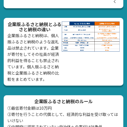
く
企業版ふるさと納税とふる
さと納税の違い
企業版ふるさと納税は、個人
版ふるさと納税のような返礼
品は禁止されています。企業
が寄付をしてその社員が経済
的利益を得ることも禁止され
ています。個人版ふるさと納
税と企業版ふるさと納税の比
較をまとめています。
企業版ふるさと納税のルール
①最低寄付金額は10万円
②寄付を行うことの代償として、経済的な利益を受け取っては
いけない
➂内閣府に認定されていない自治体への寄付は対象外