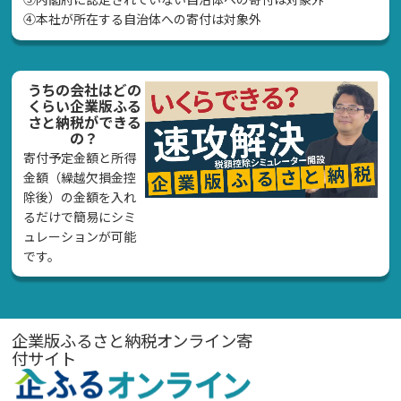
④本社が所在する自治体への寄付は対象外
うちの会社はどの
くらい企業版ふる
さと納税ができる
の？
寄付予定金額と所得
金額（繰越欠損金控
除後）の金額を入れ
るだけで簡易にシミ
ュレーションが可能
です。
企業版ふるさと納税オンライン寄
付サイト