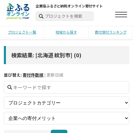
企業版ふるさと納税オンライン寄付サイト
プロジェクト一覧
地域から探す
寄付受付ランキング
検索結果: [北海道 紋別市]
(
0
)
並び替え:
寄付件数順
|
更新日順