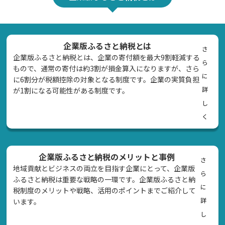
企業版ふるさと納税とは
さ
企業版ふるさと納税とは、企業の寄付額を最大9割軽減する
ら
もので、通常の寄付は約3割が損金算入になりますが、さら
に
に6割分が税額控除の対象となる制度です。企業の実質負担
詳
が1割になる可能性がある制度です。
し
く
企業版ふるさと納税のメリットと事例
さ
地域貢献とビジネスの両立を目指す企業にとって、企業版
ら
ふるさと納税は重要な戦略の一環です。企業版ふるさと納
に
税制度のメリットや戦略、活用のポイントまでご紹介して
詳
います。
し