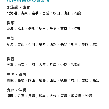
北海道・東北
北海道
青森
岩手
宮城
秋田
山形
福島
関東
茨城
栃木
群馬
埼玉
千葉
東京
神奈川
中部
新潟
富山
石川
福井
山梨
長野
岐阜
静岡
愛知
関西
三重
滋賀
京都
大阪
兵庫
奈良
和歌山
中国・四国
鳥取
島根
岡山
広島
山口
徳島
香川
愛媛
高知
九州・沖縄
福岡
佐賀
長崎
熊本
大分
宮崎
鹿児島
沖縄