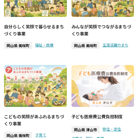
自分らしく笑顔で暮らせるまち
みんなが笑顔でつながるまちづ
づくり事業
くり事業
福祉・医療
生涯活躍のまち
岡山県 美咲町
岡山県 美咲町
こどもの笑顔があふれるまちづ
子ども医療費公費負担制度
くり事業
移住・定住
岡山県 津山市
子育て
岡山県 美咲町