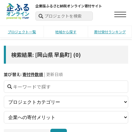
企業版ふるさと納税オンライン寄付サイト
プロジェクト一覧
地域から探す
寄付受付ランキング
検索結果: [岡山県 早島町]
(
0
)
並び替え:
寄付件数順
|
更新日順