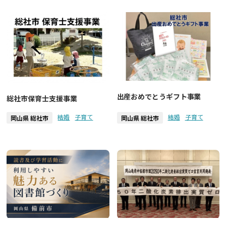
出産おめでとうギフト事業
総社市保育士支援事業
結婚
子育て
結婚
子育て
岡山県 総社市
岡山県 総社市