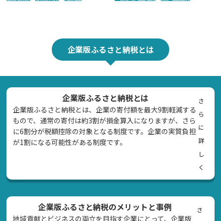
企業版ふるさと納税とは
企業版ふるさと納税とは
さ
企業版ふるさと納税とは、企業の寄付額を最大9割軽減する
ら
もので、通常の寄付は約3割が損金算入になりますが、さら
に
に6割分が税額控除の対象となる制度です。企業の実質負担
詳
が1割になる可能性がある制度です。
し
く
企業版ふるさと納税のメリットと事例
さ
地域貢献とビジネスの両立を目指す企業にとって、企業版