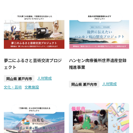
夢二にふるさと芸術交流プロジ
ハンセン病療養所世界遺産登録
ェクト
推進事業
人材育成
岡山県 瀬戸内市
人材育成
岡山県 瀬戸内市
文化・芸術
文教施設