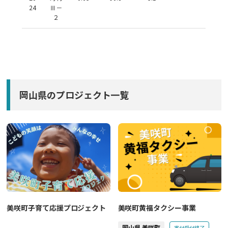
24
Ⅲ－
２
岡山県のプロジェクト一覧
美咲町子育て応援プロジェクト
美咲町黄福タクシー事業
岡山県 美咲町
寄付受付終了