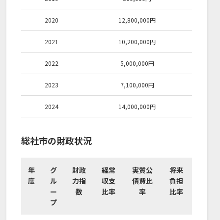
2020
12,800,000
円
2021
10,200,000
円
2022
5,000,000
円
2023
7,100,000
円
2024
14,000,000
円
総社市の財政状況
年
グ
財政
経常
実質公
将来
度
ル
力指
収支
債費比
負担
ー
数
比率
率
比率
プ