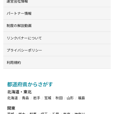
運営会社情報
パートナー情報
制度の解説動画
リンクバナーについて
プライバシーポリシー
利用規約
都道府県からさがす
北海道・東北
北海道
青森
岩手
宮城
秋田
山形
福島
関東
茨城
栃木
群馬
埼玉
千葉
東京
神奈川