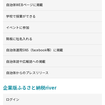
自治体WEBページに掲載
学校で授業ができる
イベントに参加
銘板に社名入れる
自治体運用SNS（facebook等）に掲載
自治体誌や広報誌への掲載
自治体からのプレスリリース
企業版ふるさと納税river
ログイン