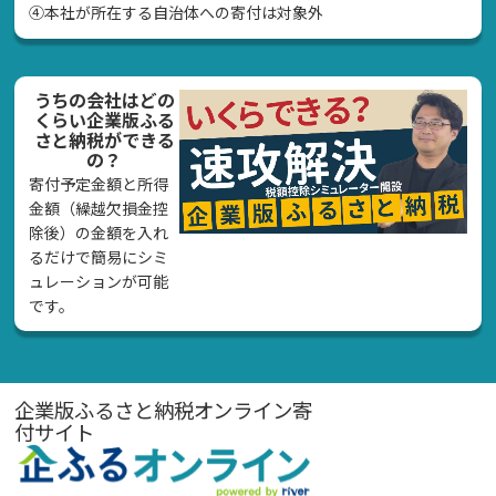
④本社が所在する自治体への寄付は対象外
うちの会社はどの
くらい企業版ふる
さと納税ができる
の？
寄付予定金額と所得
金額（繰越欠損金控
除後）の金額を入れ
るだけで簡易にシミ
ュレーションが可能
です。
企業版ふるさと納税オンライン寄
付サイト