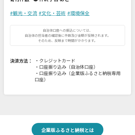
#
観光・交流
#
文化・芸術
#
環境保全
自治体口座への振込については、
自治体の担当者の確認後に件数及び金額が反映されます。
そのため、反映まで時間がかかります。
・
クレジットカード
決済方法：
・
口座振り込み（自治体口座）
・
口座振り込み（企業版ふるさと納税専用
口座）
企業版ふるさと納税とは