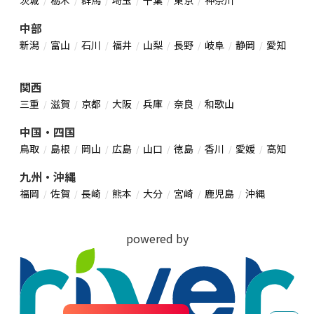
中部
新潟
富山
石川
福井
山梨
長野
岐阜
静岡
愛知
関西
三重
滋賀
京都
大阪
兵庫
奈良
和歌山
中国・四国
鳥取
島根
岡山
広島
山口
徳島
香川
愛媛
高知
九州・沖縄
福岡
佐賀
長崎
熊本
大分
宮崎
鹿児島
沖縄
powered by