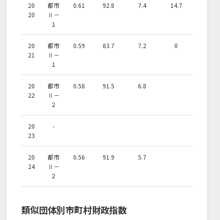
20
都市
0.61
92.8
7.4
14.7
20
Ⅱ－
１
20
都市
0.59
83.7
7.2
0
21
Ⅱ－
１
20
都市
0.58
91.5
6.8
22
Ⅱ－
２
20
-
23
20
都市
0.56
91.9
5.7
24
Ⅱ－
２
類似団体別市町村財政指数