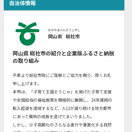
自治体情報
おかやまけん
そうじやし
岡山県
総社市
岡山県
総社市
の紹介と企業版ふるさと納税
の取り組み
平素より総社市政にご理解とご協力を賜り、厚くお礼
申し上げます。
本市は、「子育て王国そうじゃ」を掲げた子育て支援
や全国屈指の福祉施策を積極的に展開し、16年連続の
転入超過を達成するなど、人口が減り続ける地方都市
にあって異例の成長を遂げてまいりました。
しかし、少子高齢化のさらなる進行や激甚化する自然