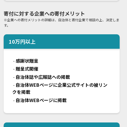
寄付に対する企業への寄付メリット
※企業への寄付メリットの詳細は、自治体と寄付企業で相談の上、決定しま
す。
10
万円以上
感謝状贈呈
・
贈呈式開催
・
自治体誌や広報誌への掲載
・
自治体WEBページに企業公式サイトの被リン
・
クを掲載
自治体WEBページに掲載
・