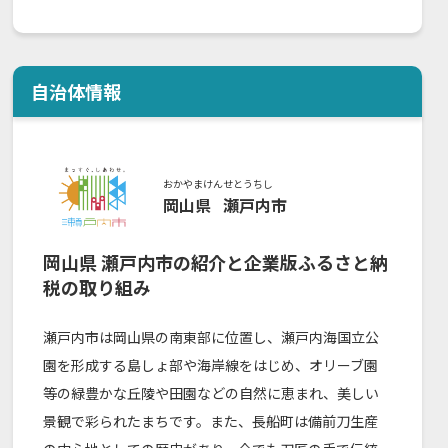
自治体情報
おかやまけん
せとうちし
岡山県
瀬戸内市
岡山県
瀬戸内市
の紹介と企業版ふるさと納
税の取り組み
瀬戸内市は岡山県の南東部に位置し、瀬戸内海国立公
園を形成する島しょ部や海岸線をはじめ、オリーブ園
等の緑豊かな丘陵や田園などの自然に恵まれ、美しい
景観で彩られたまちです。また、長船町は備前刀生産