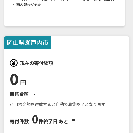
計画の報告が必要
岡山県
瀬戸内市
現在の寄付総額
0
円
目標金額：
-
※目標金額を達成すると自動で募集終了となります
0
-
寄付件数
件
終了日 あと