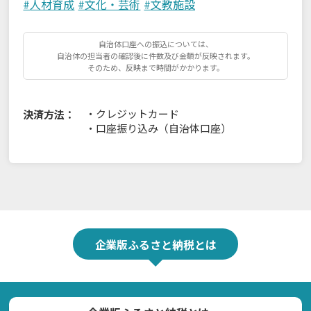
#
人材育成
#
文化・芸術
#
文教施設
自治体口座への振込については、
自治体の担当者の確認後に件数及び金額が反映されます。
そのため、反映まで時間がかかります。
・
クレジットカード
決済方法：
・
口座振り込み（自治体口座）
企業版ふるさと納税とは