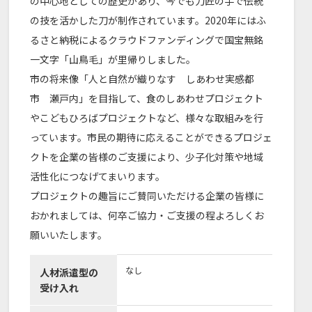
の中心地としての歴史があり、今でも刀匠の手で伝統
の技を活かした刀が制作されています。2020年にはふ
るさと納税によるクラウドファンディングで国宝無銘
一文字「山鳥毛」が里帰りしました。
市の将来像「人と自然が織りなす しあわせ実感都
市 瀬戸内」を目指して、食のしあわせプロジェクト
やこどもひろばプロジェクトなど、様々な取組みを行
っています。市民の期待に応えることができるプロジェ
クトを企業の皆様のご支援により、少子化対策や地域
活性化につなげてまいります。
プロジェクトの趣旨にご賛同いただける企業の皆様に
おかれましては、何卒ご協力・ご支援の程よろしくお
願いいたします。
なし
人材派遣型の
受け入れ