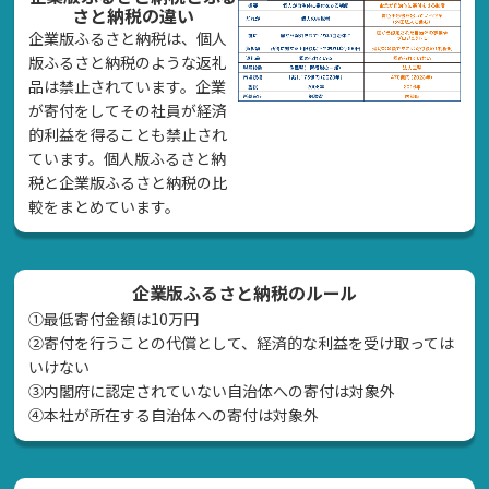
さと納税の違い
企業版ふるさと納税は、個人
版ふるさと納税のような返礼
品は禁止されています。企業
が寄付をしてその社員が経済
的利益を得ることも禁止され
ています。個人版ふるさと納
税と企業版ふるさと納税の比
較をまとめています。
企業版ふるさと納税のルール
①最低寄付金額は10万円
②寄付を行うことの代償として、経済的な利益を受け取っては
いけない
➂内閣府に認定されていない自治体への寄付は対象外
④本社が所在する自治体への寄付は対象外