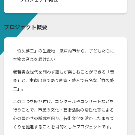
プロジェクト概要
「竹久夢二」の生誕地 瀬戸内市から、子どもたちに
本物の音楽を届けたい
​老若男女世代を問わず誰もが楽しむことができる「音
楽」と、本市出身であり画家・詩人で有名な「竹久夢
二」。
この二つを結び付け、コンクールやコンサートなどを
行うことで、市民の文化・芸術活動の活性化等による
心の豊かさの醸成を図り、芸術文化を活かしたまちづ
くりを推進することを目的としたプロジェクトです。