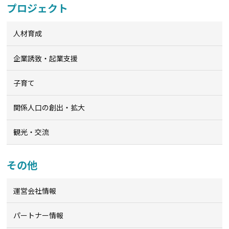
プロジェクト
人材育成
企業誘致・起業支援
子育て
関係人口の創出・拡大
観光・交流
その他
運営会社情報
パートナー情報