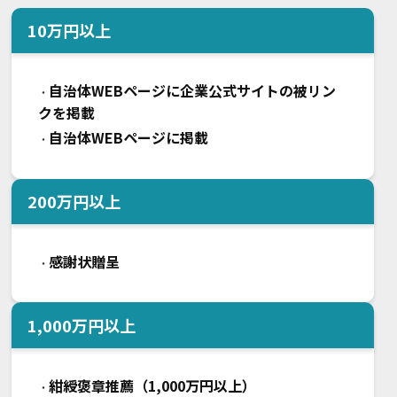
10
万円以上
自治体WEBページに企業公式サイトの被リン
・
クを掲載
自治体WEBページに掲載
・
200
万円以上
感謝状贈呈
・
1,000
万円以上
紺綬褒章推薦（1,000万円以上）
・