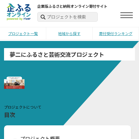
企業版ふるさと納税オンライン寄付サイト
プロジェクト一覧
地域から探す
寄付受付ランキング
夢二にふるさと芸術交流プロジェクト
プロジェクトについて
目次
プロジェクト概要
ー