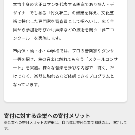
​本市出身の大正ロマンを代表する画家であり詩人・デ
ザイナーでもある「竹久夢二」の偉業を称え、文化芸
術に特化した専門家を審査員として招へいし、広く全
国から参加を呼びかけ声楽などの技術を競う「夢二コ
ンクール」を実施します。
市内保・幼・小・中学校では、プロの音楽家やダンサ
ー等を招き、生の音楽に触れてもらう「スクールコンサ
ート」を実施。様々な音楽を多彩な内容で「聴く」だ
けでなく、楽器に触れるなど体感できるプログラムと
なっています。
寄付に対する企業への寄付メリット
※企業への寄付メリットの詳細は、自治体と寄付企業で相談の上、決定しま
す。