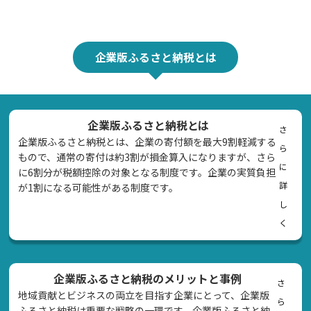
企業版ふるさと納税とは
企業版ふるさと納税とは
さ
企業版ふるさと納税とは、企業の寄付額を最大9割軽減する
ら
もので、通常の寄付は約3割が損金算入になりますが、さら
に
に6割分が税額控除の対象となる制度です。企業の実質負担
詳
が1割になる可能性がある制度です。
し
く
企業版ふるさと納税のメリットと事例
さ
地域貢献とビジネスの両立を目指す企業にとって、企業版
ら
ふるさと納税は重要な戦略の一環です。企業版ふるさと納