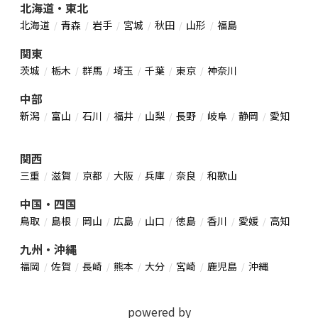
北海道・東北
北海道
青森
岩手
宮城
秋田
山形
福島
関東
茨城
栃木
群馬
埼玉
千葉
東京
神奈川
中部
新潟
富山
石川
福井
山梨
長野
岐阜
静岡
愛知
関西
三重
滋賀
京都
大阪
兵庫
奈良
和歌山
中国・四国
鳥取
島根
岡山
広島
山口
徳島
香川
愛媛
高知
九州・沖縄
福岡
佐賀
長崎
熊本
大分
宮崎
鹿児島
沖縄
powered by