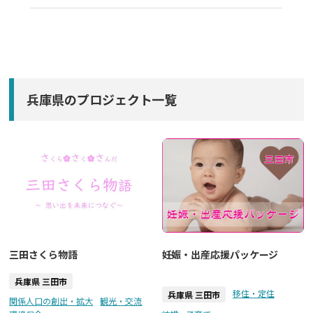
兵庫県のプロジェクト一覧
三田さくら物語
妊娠・出産応援パッケージ
兵庫県 三田市
移住・定住
兵庫県 三田市
関係人口の創出・拡大
観光・交流