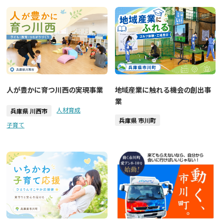
人が豊かに育つ川西の実現事業
地域産業に触れる機会の創出事
業
人材育成
兵庫県 川西市
兵庫県 市川町
子育て