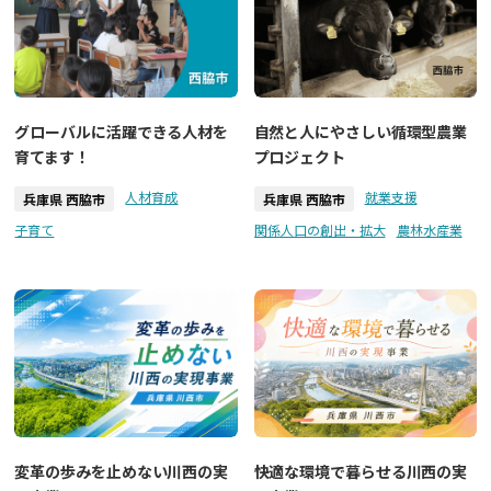
グローバルに活躍できる人材を
自然と人にやさしい循環型農業
育てます！
プロジェクト
人材育成
就業支援
兵庫県 西脇市
兵庫県 西脇市
子育て
関係人口の創出・拡大
農林水産業
変革の歩みを止めない川西の実
快適な環境で暮らせる川西の実