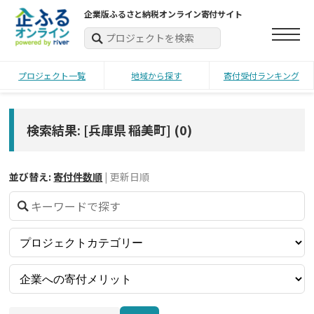
企業版ふるさと納税オンライン寄付サイト
プロジェクト一覧
地域から探す
寄付受付ランキング
検索結果: [兵庫県 稲美町]
(
0
)
並び替え:
寄付件数順
|
更新日順