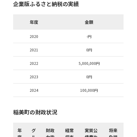
企業版ふるさと納税の実績
年度
金額
2020
-
円
2021
0
円
2022
5,000,000
円
2023
0
円
2024
100,000
円
稲美町の財政状況
年
グ
財政
経常
実質公
将来
度
ル
力指
収支
債費比
負担