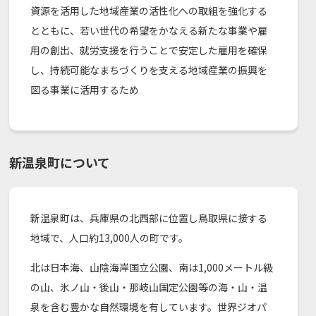
資源を活用した地域産業の活性化への取組を強化する
とともに、若い世代の希望をかなえる新たな事業や雇
用の創出、就労支援を行うことで安定した雇用を確保
し、持続可能なまちづくりを支える地域産業の振興を
図る事業に活用するため
新温泉町について
新温泉町は、兵庫県の北西部に位置し鳥取県に接する
地域で、人口約13,000人の町です。
北は日本海、山陰海岸国立公園、南は1,000メートル級
の山、氷ノ山・後山・那岐山国定公園等の海・山・温
泉を含む豊かな自然環境を有しています。世界ジオパ