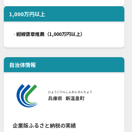
1,000
万円以上
紺綬褒章推薦（1,000万円以上）
・
自治体情報
ひょうごけん
しんおんせんちょう
兵庫県
新温泉町
企業版ふるさと納税の実績