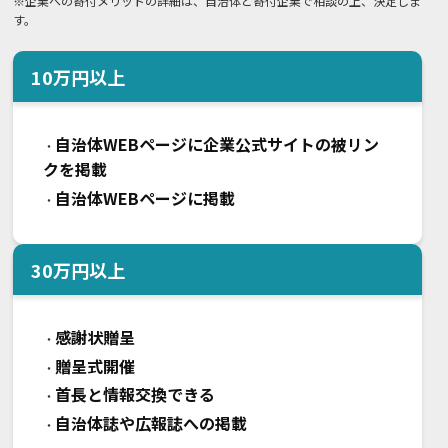
※企業への寄付メリットの詳細は、自治体と寄付企業で相談の上、決定しま
す。
10
万円以上
自治体WEBページに企業公式サイトの被リン
・
クを掲載
自治体WEBページに掲載
・
30
万円以上
感謝状贈呈
・
贈呈式開催
・
首長と情報交換できる
・
自治体誌や広報誌への掲載
・