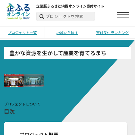
企業版ふるさと納税オンライン寄付サイト
プロジェクト一覧
地域から探す
寄付受付ランキング
豊かな資源を生かして産業を育てるまち
プロジェクトについて
目次
プロジェクト概要
ー