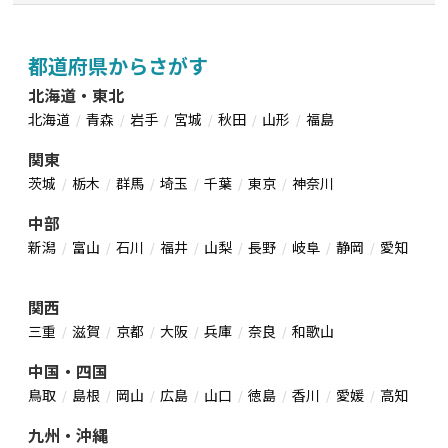
都道府県からさがす
北海道・東北
北海道
青森
岩手
宮城
秋田
山形
福島
関東
茨城
栃木
群馬
埼玉
千葉
東京
神奈川
中部
新潟
富山
石川
福井
山梨
長野
岐阜
静岡
愛知
関西
三重
滋賀
京都
大阪
兵庫
奈良
和歌山
中国・四国
鳥取
島根
岡山
広島
山口
徳島
香川
愛媛
高知
九州・沖縄