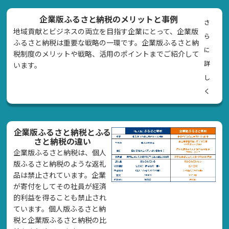
企業版ふるさと納税のメリットと事例
さ
地域貢献とビジネスの両立を目指す企業にとって、企業版
ら
ふるさと納税は重要な戦略の一環です。企業版ふるさと納
に
税制度のメリットや戦略、活用のポイントまでご紹介して
詳
います。
し
く
企業版ふるさと納税とふる
さと納税の違い
企業版ふるさと納税は、個人
版ふるさと納税のような返礼
品は禁止されています。企業
が寄付をしてその社員が経済
的利益を得ることも禁止され
ています。個人版ふるさと納
税と企業版ふるさと納税の比