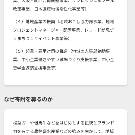
業、大阪・関西万博関連事業、リフレッシュ館プール
改築事業、日本遺産地域活性化事業等）
（４）地域産業の振興（地域おこし協力隊事業、地域
プロジェクトマネージャー配置事業、レコードが息づ
くまちづくりイベント事業等）
（５）起業・雇用対策の推進（地域の人事部補助事
業、中小企業働きやすい職場づくり支援事業、中小企
奨学金返済支援事業等）
なぜ寄附を募るのか
松葉ガニや但馬牛などをはじめとする伝統とブランド
力を有する農林畜水産業などの強みを生かして、地域