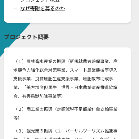
なぜ寄附を募るのか
ー
プロジェクト概要
（１）農林畜水産業の振興（新規就農者確保事業、産
地競争力強化総合対策事業、スマート農業機械等導入
支援事業、良質堆肥生産支援事業、堆肥散布助成事
業、「美方郡産但馬牛」世界・日本農業遺産推進協議
会、有害鳥獣防除事業等）
（２）商工業の振興（定額減税不足額給付金支給事業
等）
（３）観光業の振興（ユニバーサルツーリズム推進事