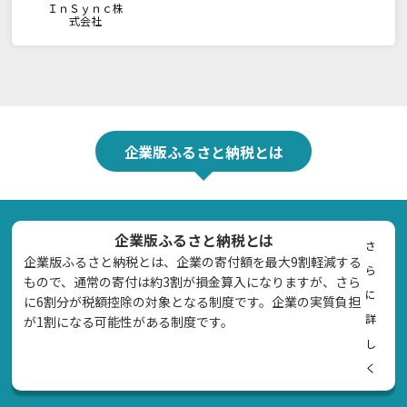
ＩｎＳｙｎｃ株
式会社
企業版ふるさと納税とは
企業版ふるさと納税とは
さ
企業版ふるさと納税とは、企業の寄付額を最大9割軽減する
ら
もので、通常の寄付は約3割が損金算入になりますが、さら
に
に6割分が税額控除の対象となる制度です。企業の実質負担
詳
が1割になる可能性がある制度です。
し
く