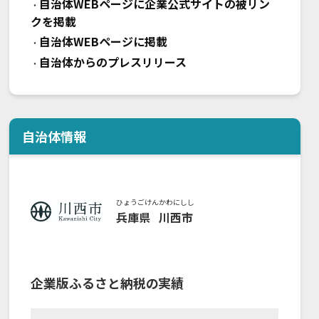
自治体WEBページに企業公式サイトの被リン
・
クを掲載
自治体WEBページに掲載
・
自治体からのプレスリリース
・
自治体情報
ひょうごけん
かわにしし
兵庫県
川西市
企業版ふるさと納税の実績