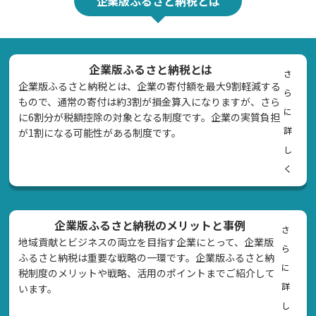
企業版ふるさと納税とは
企業版ふるさと納税とは
さ
企業版ふるさと納税とは、企業の寄付額を最大9割軽減する
ら
もので、通常の寄付は約3割が損金算入になりますが、さら
に
に6割分が税額控除の対象となる制度です。企業の実質負担
詳
が1割になる可能性がある制度です。
し
く
企業版ふるさと納税のメリットと事例
さ
地域貢献とビジネスの両立を目指す企業にとって、企業版
ら
ふるさと納税は重要な戦略の一環です。企業版ふるさと納
に
税制度のメリットや戦略、活用のポイントまでご紹介して
詳
います。
し