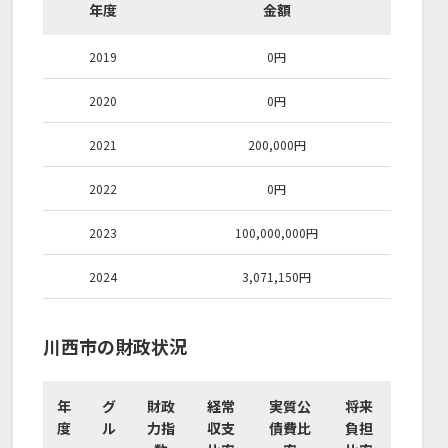
年度
金額
2019
0
円
2020
0
円
2021
200,000
円
2022
0
円
2023
100,000,000
円
2024
3,071,150
円
川西市の財政状況
年
グ
財政
経常
実質公
将来
度
ル
力指
収支
債費比
負担