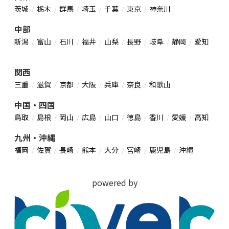
茨城
栃木
群馬
埼玉
千葉
東京
神奈川
中部
新潟
富山
石川
福井
山梨
長野
岐阜
静岡
愛知
関西
三重
滋賀
京都
大阪
兵庫
奈良
和歌山
中国・四国
鳥取
島根
岡山
広島
山口
徳島
香川
愛媛
高知
九州・沖縄
福岡
佐賀
長崎
熊本
大分
宮崎
鹿児島
沖縄
powered by