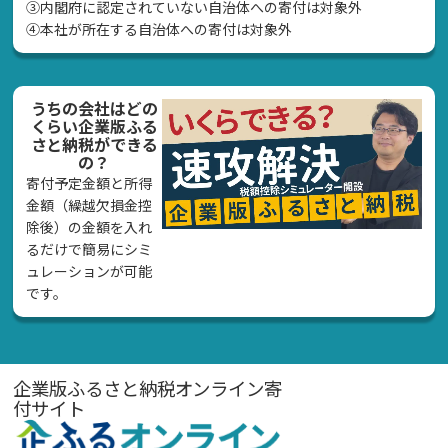
➂内閣府に認定されていない自治体への寄付は対象外
④本社が所在する自治体への寄付は対象外
うちの会社はどの
くらい企業版ふる
さと納税ができる
の？
寄付予定金額と所得
金額（繰越欠損金控
除後）の金額を入れ
るだけで簡易にシミ
ュレーションが可能
です。
企業版ふるさと納税オンライン寄
付サイト