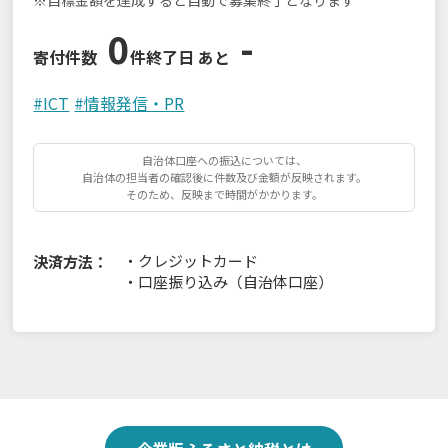
0
-
寄付件数
件
終了日 あと
#
ICT
#
情報発信・PR
自治体口座への振込については、
自治体の担当者の確認後に件数及び金額が反映されます。
そのため、反映まで時間がかかります。
・
クレジットカード
決済方法：
・
口座振り込み（自治体口座）