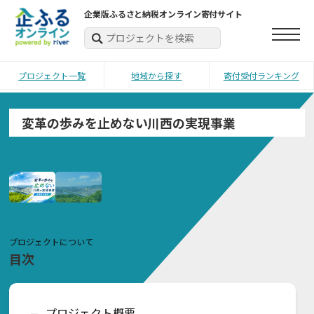
企業版ふるさと納税オンライン寄付サイト
プロジェクト一覧
地域から探す
寄付受付ランキング
変革の歩みを止めない川西の実現事業
プロジェクトについて
目次
プロジェクト概要
ー