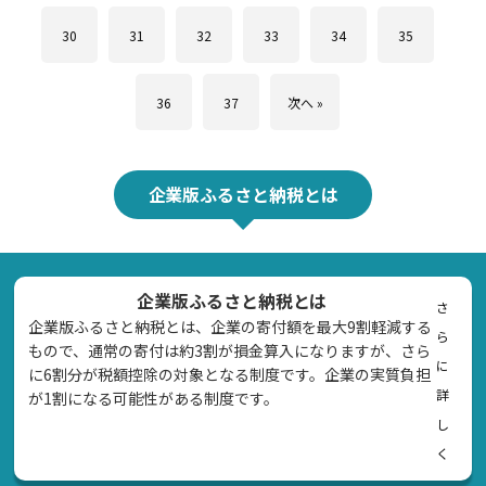
30
31
32
33
34
35
36
37
次へ »
企業版ふるさと納税とは
企業版ふるさと納税とは
さ
企業版ふるさと納税とは、企業の寄付額を最大9割軽減する
ら
もので、通常の寄付は約3割が損金算入になりますが、さら
に
に6割分が税額控除の対象となる制度です。企業の実質負担
詳
が1割になる可能性がある制度です。
し
く