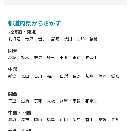
都道府県からさがす
北海道・東北
北海道
青森
岩手
宮城
秋田
山形
福島
関東
茨城
栃木
群馬
埼玉
千葉
東京
神奈川
中部
新潟
富山
石川
福井
山梨
長野
岐阜
静岡
愛知
関西
三重
滋賀
京都
大阪
兵庫
奈良
和歌山
中国・四国
鳥取
島根
岡山
広島
山口
徳島
香川
愛媛
高知
九州・沖縄