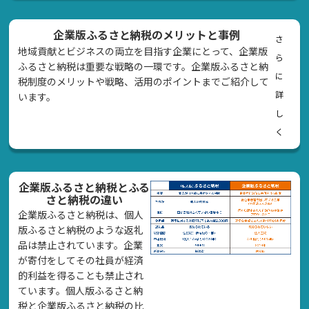
企業版ふるさと納税のメリットと事例
さ
地域貢献とビジネスの両立を目指す企業にとって、企業版
ら
ふるさと納税は重要な戦略の一環です。企業版ふるさと納
に
税制度のメリットや戦略、活用のポイントまでご紹介して
詳
います。
し
く
企業版ふるさと納税とふる
さと納税の違い
企業版ふるさと納税は、個人
版ふるさと納税のような返礼
品は禁止されています。企業
が寄付をしてその社員が経済
的利益を得ることも禁止され
ています。個人版ふるさと納
税と企業版ふるさと納税の比