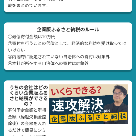
較をまとめています。
企業版ふるさと納税のルール
①最低寄付金額は10万円
②寄付を行うことの代償として、経済的な利益を受け取っては
いけない
➂内閣府に認定されていない自治体への寄付は対象外
④本社が所在する自治体への寄付は対象外
うちの会社はどの
くらい企業版ふる
さと納税ができる
の？
寄付予定金額と所得
金額（繰越欠損金控
除後）の金額を入れ
るだけで簡易にシミ