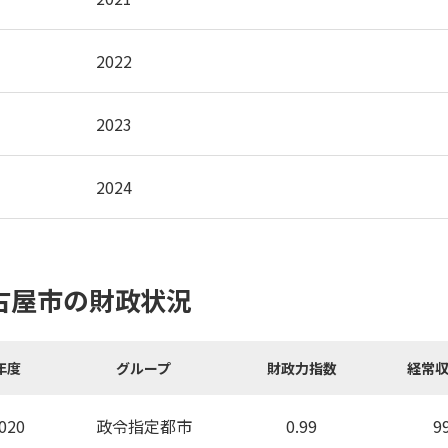
2022
2023
2024
古屋市の財政状況
年度
グループ
財政力指数
経常
020
政令指定都市
0.99
9