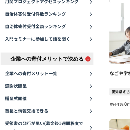
月間プロジェクトアクセスランキング
自治体寄付受付件数ランキング
自治体寄付受付金額ランキング
入門セミナーに参加して話を聞く
企業への寄付メリットで決める
なごや学
企業への寄付メリット一覧
感謝状贈呈
愛知県 名
贈呈式開催
0
寄付件数:
首長と情報交換できる
受領書の発行が早い(着金後1週間程度で