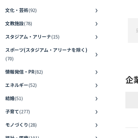
文化・芸術
(
92
)
文教施設
(
78
)
スタジアム・アリーナ
(
15
)
スポーツ(スタジアム・アリーナを除く)
(
70
)
情報発信・PR
(
82
)
企
エネルギー
(
52
)
結婚
(
51
)
子育て
(
277
)
モノづくり
(
28
)
福祉・医療
(
101
)