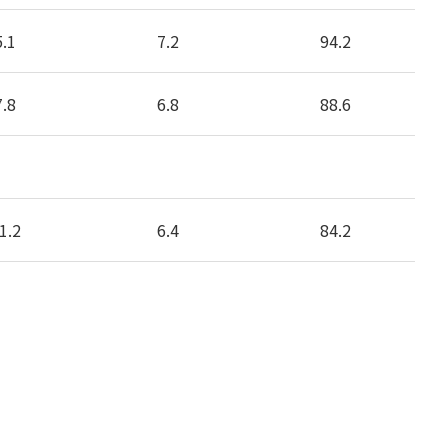
5.1
7.2
94.2
7.8
6.8
88.6
1.2
6.4
84.2