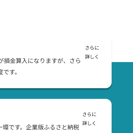
さらに
詳しく
が損金算入になりますが、さら
度です。
さらに
詳しく
一環です。企業版ふるさと納税