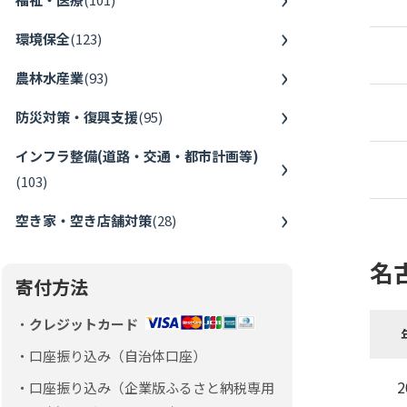
環境保全
(
123
)
農林水産業
(
93
)
防災対策・復興支援
(
95
)
インフラ整備(道路・交通・都市計画等)
(
103
)
空き家・空き店舗対策
(
28
)
名
寄付方法
クレジットカード
口座振り込み（自治体口座）
2
口座振り込み（企業版ふるさと納税専用