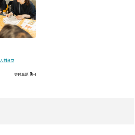
人材育成
0
寄付金額:
円