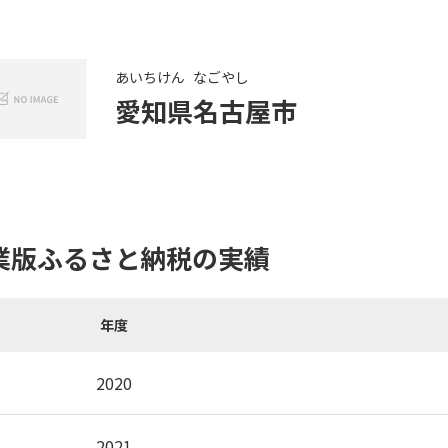
あいちけん
なごやし
愛知県
名古屋市
業版ふるさと納税の実績
年度
2020
2021