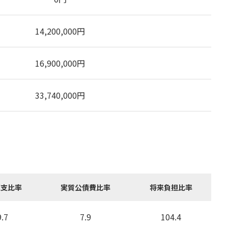
14,200,000
円
16,900,000
円
33,740,000
円
収支比率
実質公債費比率
将来負担比率
9.7
7.9
104.4