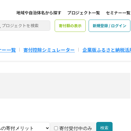
地域や自治体名から探す
プロジェクト一覧
セミナー一覧
寄付額の表示
新規登録 / ログイン
ナー一覧
寄付控除シミュレーター
企業版ふるさと納税活
寄付受付中のみ
検索