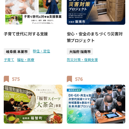
子育て世代に対する支援
安心・安全のまちづくり災害対
策プロジェクト
移住・定住
岐阜県 本巣市
大阪府 阪南市
子育て
福祉・医療
防災対策・復興支援
575
576