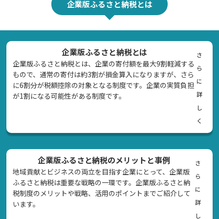
企業版ふるさと納税とは
企業版ふるさと納税とは
さ
企業版ふるさと納税とは、企業の寄付額を最大9割軽減する
ら
もので、通常の寄付は約3割が損金算入になりますが、さら
に
に6割分が税額控除の対象となる制度です。企業の実質負担
詳
が1割になる可能性がある制度です。
し
く
企業版ふるさと納税のメリットと事例
さ
地域貢献とビジネスの両立を目指す企業にとって、企業版
ら
ふるさと納税は重要な戦略の一環です。企業版ふるさと納
に
税制度のメリットや戦略、活用のポイントまでご紹介して
詳
います。
し