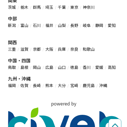
関東
茨城
栃木
群馬
埼玉
千葉
東京
神奈川
中部
新潟
富山
石川
福井
山梨
長野
岐阜
静岡
愛知
関西
三重
滋賀
京都
大阪
兵庫
奈良
和歌山
中国・四国
鳥取
島根
岡山
広島
山口
徳島
香川
愛媛
高知
九州・沖縄
福岡
佐賀
長崎
熊本
大分
宮崎
鹿児島
沖縄
powered by