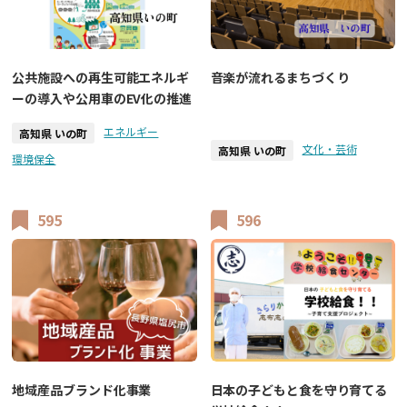
音楽が流れるまちづくり
公共施設への再生可能エネルギ
ーの導入や公用車のEV化の推進
エネルギー
高知県 いの町
文化・芸術
高知県 いの町
環境保全
595
596
地域産品ブランド化事業
日本の子どもと食を守り育てる