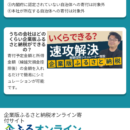
➂内閣府に認定されていない自治体への寄付は対象外
④本社が所在する自治体への寄付は対象外
うちの会社はどの
くらい企業版ふる
さと納税ができる
の？
寄付予定金額と所得
金額（繰越欠損金控
除後）の金額を入れ
るだけで簡易にシミ
ュレーションが可能
です。
企業版ふるさと納税オンライン寄
付サイト