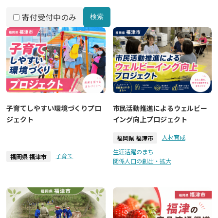
寄付受付中のみ
検索
子育てしやすい環境づくりプロ
市民活動推進によるウェルビー
ジェクト
イング向上プロジェクト
人材育成
福岡県 福津市
生涯活躍のまち
子育て
福岡県 福津市
関係人口の創出・拡大