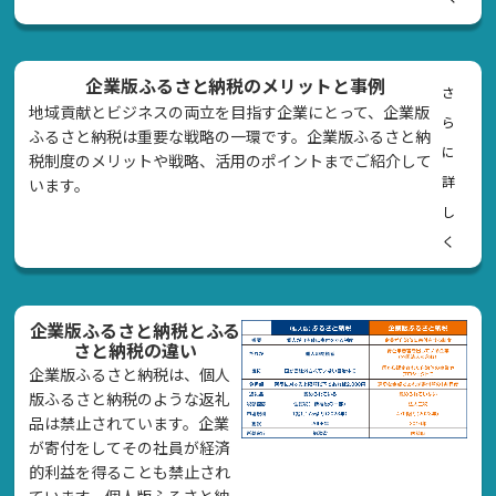
企業版ふるさと納税のメリットと事例
さ
地域貢献とビジネスの両立を目指す企業にとって、企業版
ら
ふるさと納税は重要な戦略の一環です。企業版ふるさと納
に
税制度のメリットや戦略、活用のポイントまでご紹介して
詳
います。
し
く
企業版ふるさと納税とふる
さと納税の違い
企業版ふるさと納税は、個人
版ふるさと納税のような返礼
品は禁止されています。企業
が寄付をしてその社員が経済
的利益を得ることも禁止され
ています。個人版ふるさと納