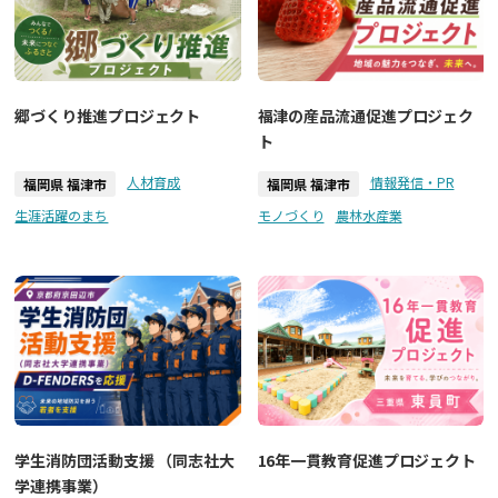
郷づくり推進プロジェクト
福津の産品流通促進プロジェク
ト
人材育成
情報発信・PR
福岡県 福津市
福岡県 福津市
生涯活躍のまち
モノづくり
農林水産業
学生消防団活動支援 （同志社大
16年一貫教育促進プロジェクト
学連携事業）