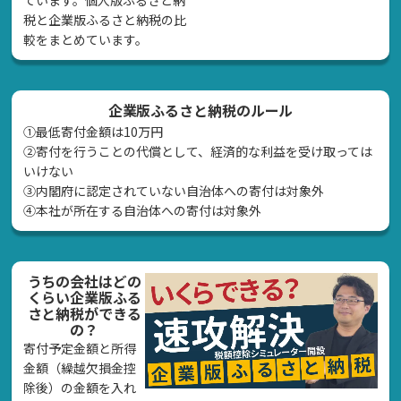
税と企業版ふるさと納税の比
較をまとめています。
企業版ふるさと納税のルール
①最低寄付金額は10万円
②寄付を行うことの代償として、経済的な利益を受け取っては
いけない
➂内閣府に認定されていない自治体への寄付は対象外
④本社が所在する自治体への寄付は対象外
うちの会社はどの
くらい企業版ふる
さと納税ができる
の？
寄付予定金額と所得
金額（繰越欠損金控
除後）の金額を入れ