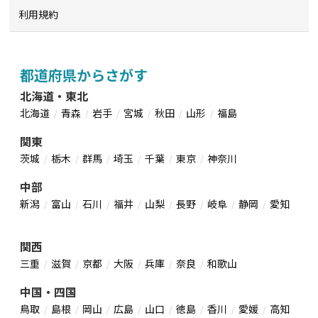
利用規約
都道府県からさがす
北海道・東北
北海道
青森
岩手
宮城
秋田
山形
福島
関東
茨城
栃木
群馬
埼玉
千葉
東京
神奈川
中部
新潟
富山
石川
福井
山梨
長野
岐阜
静岡
愛知
関西
三重
滋賀
京都
大阪
兵庫
奈良
和歌山
中国・四国
鳥取
島根
岡山
広島
山口
徳島
香川
愛媛
高知