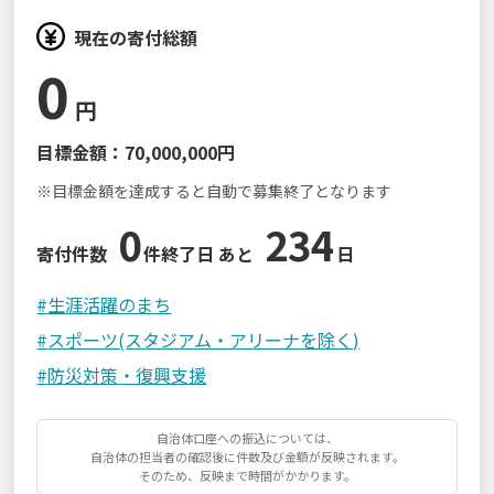
現在の寄付総額
0
円
目標金額：
70,000,000円
※目標金額を達成すると自動で募集終了となります
0
234
寄付件数
件
終了日 あと
日
#
生涯活躍のまち
#
スポーツ(スタジアム・アリーナを除く)
#
防災対策・復興支援
自治体口座への振込については、
自治体の担当者の確認後に件数及び金額が反映されます。
そのため、反映まで時間がかかります。