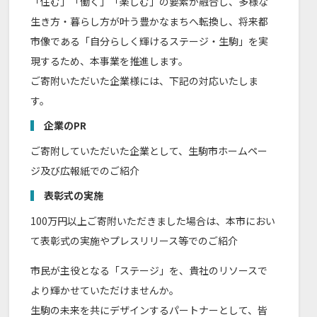
「住む」「働く」「楽しむ」の要素が融合し、多様な
生き方・暮らし方が叶う豊かなまちへ転換し、将来都
市像である「自分らしく輝けるステージ・生駒」を実
現するため、本事業を推進します。
ご寄附いただいた企業様には、下記の対応いたしま
す。
企業のPR
ご寄附していただいた企業として、生駒市ホームペー
ジ及び広報紙でのご紹介
表彰式の実施
100万円以上ご寄附いただきました場合は、本市におい
て表彰式の実施やプレスリリース等でのご紹介
市民が主役となる「ステージ」を、貴社のリソースで
より輝かせていただけませんか。
生駒の未来を共にデザインするパートナーとして、皆