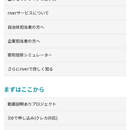
riverサービスについて
自治体担当者の方へ
企業担当者の方へ
寄附控除シミュレーター
さらにriverで詳しく知る
まずはここから
動画説明ありプロジェクト
3分で申し込み(クレカ対応)