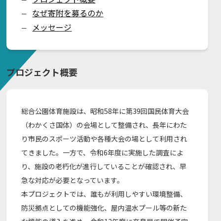
なぜ寄附を募るのか
ー
メッセージ
ー
プロジェクト概要
総合公園体育施設は、昭和58年に第39回国民体育大会
（わかくさ国体）の会場として整備され、長年にわた
り市民のスポーツ活動や各種大会の場として利用され
てきました。一方で、令和6年度に実施した調査によ
り、施設の老朽化が進行していることが確認され、早
急な対応が必要となっています。
本プロジェクトでは、誰もが利用しやすい環境整備、
防災拠点としての機能強化、屋内温水プール等の新た