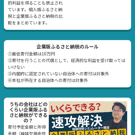
的利益を得ることも禁止され
ています。個人版ふるさと納
税と企業版ふるさと納税の比
較をまとめています。
企業版ふるさと納税のルール
①最低寄付金額は10万円
②寄付を行うことの代償として、経済的な利益を受け取っては
いけない
➂内閣府に認定されていない自治体への寄付は対象外
④本社が所在する自治体への寄付は対象外
うちの会社はどの
くらい企業版ふる
さと納税ができる
の？
寄付予定金額と所得
金額（繰越欠損金控