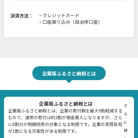
・
クレジットカード
決済方法：
・
口座振り込み（自治体口座）
企業版ふるさと納税とは
企業版ふるさと納税とは
さ
企業版ふるさと納税とは、企業の寄付額を最大9割軽減する
ら
もので、通常の寄付は約3割が損金算入になりますが、さら
に
に6割分が税額控除の対象となる制度です。企業の実質負担
詳
が1割になる可能性がある制度です。