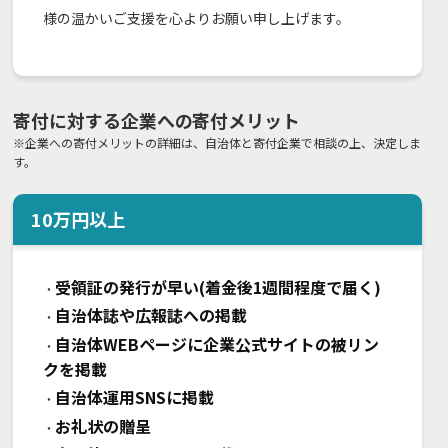
様の温かいご支援を心よりお願い申し上げます。
寄付に対する企業への寄付メリット
※企業への寄付メリットの詳細は、自治体と寄付企業で相談の上、決定しま
す。
10
万円以上
受領証の発行が早い(着金後1週間程度で届く)
・
自治体誌や広報誌への掲載
・
自治体WEBページに企業公式サイトの被リン
・
クを掲載
自治体運用SNSに掲載
・
お礼状の贈呈
・