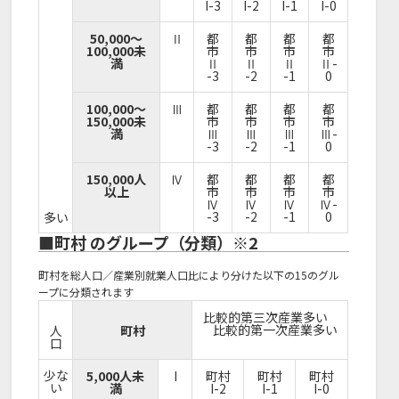
I-3
I-2
I-1
I-0
50,000～
Ⅱ
都
都
都
都
100,000未
市
市
市
市
満
Ⅱ
Ⅱ
Ⅱ
Ⅱ-
-3
-2
-1
0
100,000～
Ⅲ
都
都
都
都
150,000未
市
市
市
市
満
Ⅲ
Ⅲ
Ⅲ
Ⅲ-
-3
-2
-1
0
150,000人
Ⅳ
都
都
都
都
以上
市
市
市
市
Ⅳ
Ⅳ
Ⅳ
Ⅳ-
-3
-2
-1
0
多い
■町村 のグループ（分類）※2
町村を総人口／産業別就業人口比により分けた以下の15のグル
ープに分類されます
比較的第三次産業多い
比較的第一次産業多い
人
町村
口
少な
5,000人未
I
町村
町村
町村
い
満
I-2
I-1
I-0