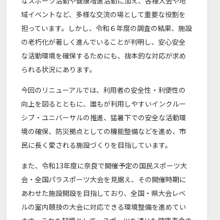
なスポーツ活動や健康増進活動に加え、各種大会や地
域イベントなど、多様な交流の場として重要な役割を
担っています。しかし、令和６年度の調査の結果、施設
の老朽化が著しく進んでいることが判明し、安心安全
な活動環境を確保するためにも、抜本的な対応が求め
られる状況にあります。
今回のリニューアルでは、利用者の安全性・利便性の
向上を図るとともに、誰もが利用しやすいインクルー
シブ・ユニバーサルの推進、猛暑下での安全な活動環
境の確保、防災拠点としての機能整備などを進め、市
民に長く愛される施設づくりを目指しています。
また、令和13年度に奈良で開催予定の国民スポーツ大
会・全国パラスポーツ大会を見据え、その開催時期に
あわせた施設開設を目指しており、全国・県大会レベ
ルの室内競技の大会に対応できる環境整備を進めてい