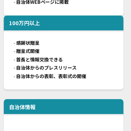
自治体WEBページに掲載
・
100
万円以上
感謝状贈呈
・
贈呈式開催
・
首長と情報交換できる
・
自治体からのプレスリリース
・
自治体からの表彰、表彰式の開催
・
自治体情報