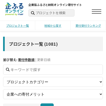
企業版ふるさと納税オンライン寄付サイト
プロジェクト一覧
地域から探す
寄付受付ランキング
プロジェクト一覧
(
1081
)
並び替え:
寄付件数順
|
更新日順