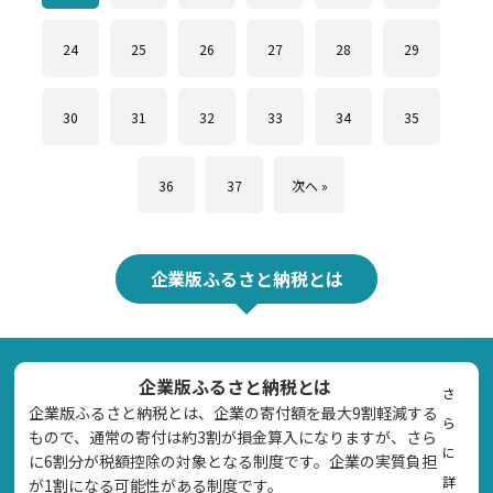
24
25
26
27
28
29
30
31
32
33
34
35
36
37
次へ »
企業版ふるさと納税とは
企業版ふるさと納税とは
さ
企業版ふるさと納税とは、企業の寄付額を最大9割軽減する
ら
もので、通常の寄付は約3割が損金算入になりますが、さら
に
に6割分が税額控除の対象となる制度です。企業の実質負担
詳
が1割になる可能性がある制度です。