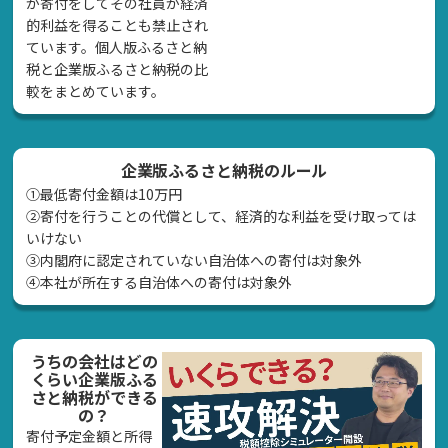
が寄付をしてその社員が経済
的利益を得ることも禁止され
ています。個人版ふるさと納
税と企業版ふるさと納税の比
較をまとめています。
企業版ふるさと納税のルール
①最低寄付金額は10万円
②寄付を行うことの代償として、経済的な利益を受け取っては
いけない
➂内閣府に認定されていない自治体への寄付は対象外
④本社が所在する自治体への寄付は対象外
うちの会社はどの
くらい企業版ふる
さと納税ができる
の？
寄付予定金額と所得