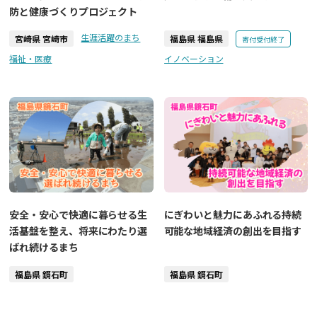
防と健康づくりプロジェクト
生涯活躍のまち
宮崎県 宮崎市
福島県 福島県
寄付受付終了
福祉・医療
イノベーション
安全・安心で快適に暮らせる生
にぎわいと魅力にあふれる持続
活基盤を整え、将来にわたり選
可能な地域経済の創出を目指す
ばれ続けるまち
福島県 鏡石町
福島県 鏡石町