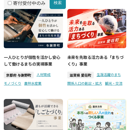
寄付受付中のみ
検索
一人ひとりが個性を活かし安心
未来を先取る活力ある「まちづ
して働けるまちの実現事業
くり」事業
人材育成
生涯活躍のまち
京都府 与謝野町
滋賀県 愛荘町
モノづくり
農林水産業
関係人口の創出・拡大
観光・交流