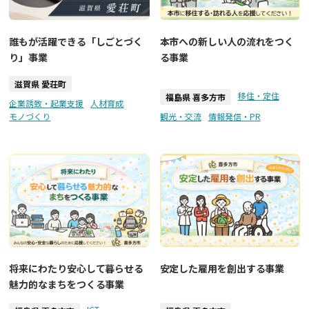
誰もが活躍できる「しごとづく
本市への新しい人の流れをつく
り」事業
る事業
滋賀県 愛荘町
移住・定住
福島県 喜多方市
企業誘致・起業支援
人材育成
モノづくり
観光・交流
情報発信・PR
将来にわたり安心して暮らせる
安定した雇用を創出する事業
魅力的なまちをつくる事業