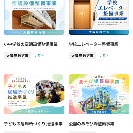
小中学校の空調設備整備事業
学校エレベーター整備事業
子育て
子育て
大阪府 枚方市
大阪府 枚方市
子どもの居場所づくり 推進事業
公園のあそび場整備事業