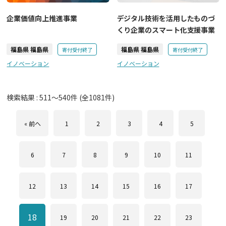
企業価値向上推進事業
デジタル技術を活用したものづ
くり企業のスマート化支援事業
福島県 福島県
福島県 福島県
寄付受付終了
寄付受付終了
イノベーション
イノベーション
検索結果 :
511
～
540
件 (全
1081
件)
« 前へ
1
2
3
4
5
6
7
8
9
10
11
12
13
14
15
16
17
18
19
20
21
22
23