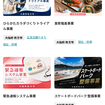
ひらかたカラダづくり トライア
食育推進事業
ル事業
生涯活躍のまち
大阪府 枚方市
福祉・医療
大阪府 枚方市
福祉・医療
緊急通報システム事業
スケートボードパーク 整備事業
大阪府 枚方市