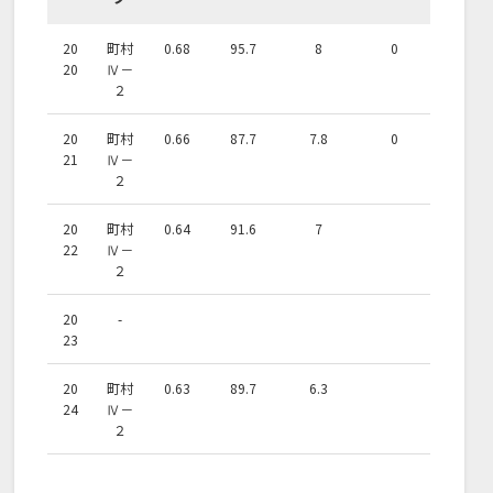
20
町村
0.68
95.7
8
0
20
Ⅳ－
２
20
町村
0.66
87.7
7.8
0
21
Ⅳ－
２
20
町村
0.64
91.6
7
22
Ⅳ－
２
20
-
23
20
町村
0.63
89.7
6.3
24
Ⅳ－
２