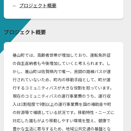
プロジェクト概要
ー
プロジェクト概要
基山町では、高齢者世帯が増加しており、運転免許証
の自主返納者も今後増加していくと考えられます。し
かし、基山町は佐賀県内で唯一、民間の路線バスが運
行されていないため、町内の移動手段として、町が運
行するコミュニティバスが大きな役割を担っています。
現在のコミュニティバスの運行事業費のうち、運行収
入は1割程度で9割以上の運行事業費を国の補助金や町
の財源等で補填している状況です。移動特性・ニーズに
対応した誰もがより移動しやすい環境を整え、健康で
豊かな生活に寄与するため、地域公共交通の基盤とな