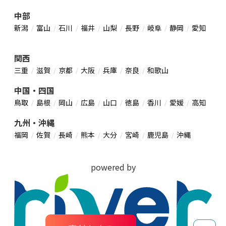
中部
新潟
富山
石川
福井
山梨
長野
岐阜
静岡
愛知
関西
三重
滋賀
京都
大阪
兵庫
奈良
和歌山
中国・四国
鳥取
島根
岡山
広島
山口
徳島
香川
愛媛
高知
九州・沖縄
福岡
佐賀
長崎
熊本
大分
宮崎
鹿児島
沖縄
powered by