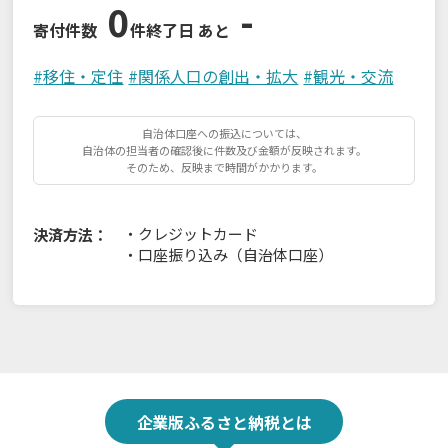
0
-
寄付件数
件
終了日 あと
#
移住・定住
#
関係人口の創出・拡大
#
観光・交流
自治体口座への振込については、
自治体の担当者の確認後に件数及び金額が反映されます。
そのため、反映まで時間がかかります。
・
クレジットカード
決済方法：
・
口座振り込み（自治体口座）
企業版ふるさと納税とは