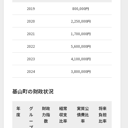
2019
800,000
円
2020
2,250,000
円
2021
1,700,000
円
2022
5,600,000
円
2023
4,100,000
円
2024
3,800,000
円
基山町の財政状況
年
グ
財政
経常
実質公
将来
度
ル
力指
収支
債費比
負担
ー
数
比率
率
比率
プ