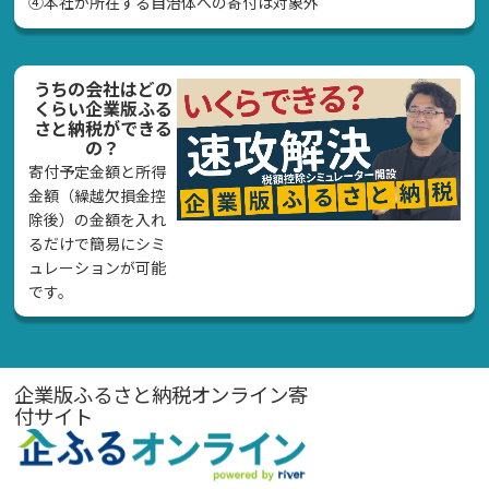
④本社が所在する自治体への寄付は対象外
うちの会社はどの
くらい企業版ふる
さと納税ができる
の？
寄付予定金額と所得
金額（繰越欠損金控
除後）の金額を入れ
るだけで簡易にシミ
ュレーションが可能
です。
企業版ふるさと納税オンライン寄
付サイト