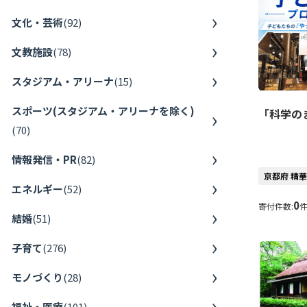
文化・芸術
(
92
)
文教施設
(
78
)
スタジアム・アリーナ
(
15
)
スポーツ(スタジアム・アリーナを除く)
「科学の
(
70
)
情報発信・PR
(
82
)
京都府 精
エネルギー
(
52
)
0
寄付件数:
結婚
(
51
)
子育て
(
276
)
モノづくり
(
28
)
福祉・医療
(
101
)