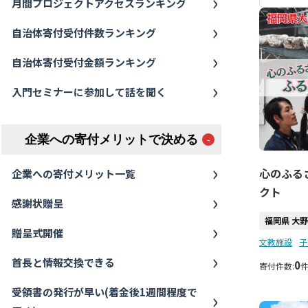
月間プロジェクトアクセスランキング
自治体寄付受付件数ランキング
自治体寄付受付金額ランキング
入門セミナーに参加して話を聞く
企業への寄付メリットで決める
心のふる
企業への寄付メリット一覧
クト
感謝状贈呈
福岡県 大
贈呈式開催
文教施設
子
首長と情報交換できる
0
寄付件数:
受領書の発行が早い(着金後1週間程度で