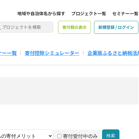
地域や自治体名から探す
プロジェクト一覧
セミナー一覧
寄付額の表示
新規登録 / ログイン
ナー一覧
寄付控除シミュレーター
企業版ふるさと納税活
寄付受付中のみ
検索