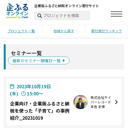
企業版ふるさと納税オンライン寄付サイト
プロジェクト一覧
地域から探す
寄付受付ランキング
セミナー一覧
最新のセミナー開催日一覧
2023年10月19日
(木)
15:00〜
株式会社サイ
バーレコード
企業向け・企業版ふるさと納
本吉 史幸
税を使った「子育て」の事例
紹介_20231019