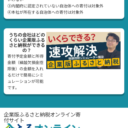
➂内閣府に認定されていない自治体への寄付は対象外
④本社が所在する自治体への寄付は対象外
うちの会社はどの
くらい企業版ふる
さと納税ができる
の？
寄付予定金額と所得
金額（繰越欠損金控
除後）の金額を入れ
るだけで簡易にシミ
ュレーションが可能
です。
企業版ふるさと納税オンライン寄
付サイト