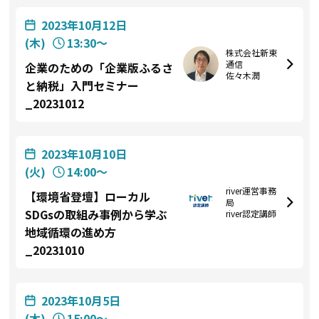
2023年10月12日
(木)
13:30〜
株式会社新東
通信
企業のための「企業版ふるさ
佐々木潤
と納税」入門セミナー
_20231012
2023年10月10日
(火)
14:00〜
river運営事務
【環境省登壇】ローカル
局
SDGsの取組み事例から学ぶ
river認定講師
地域循環の進め方
_20231010
2023年10月5日
(木)
15:00〜