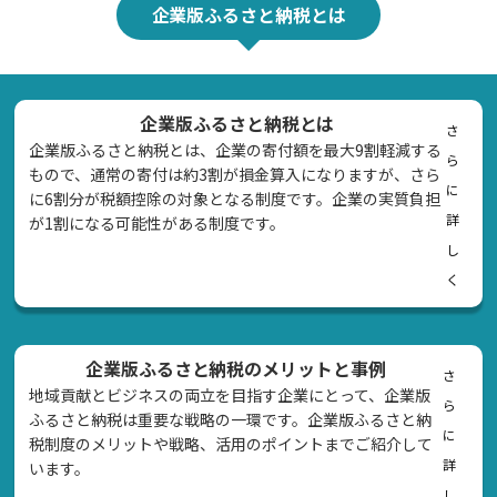
企業版ふるさと納税とは
企業版ふるさと納税とは
さ
企業版ふるさと納税とは、企業の寄付額を最大9割軽減する
ら
もので、通常の寄付は約3割が損金算入になりますが、さら
に
に6割分が税額控除の対象となる制度です。企業の実質負担
詳
が1割になる可能性がある制度です。
し
く
企業版ふるさと納税のメリットと事例
さ
地域貢献とビジネスの両立を目指す企業にとって、企業版
ら
ふるさと納税は重要な戦略の一環です。企業版ふるさと納
に
税制度のメリットや戦略、活用のポイントまでご紹介して
詳
います。
し