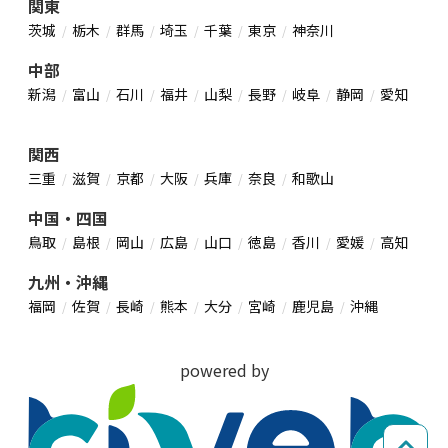
関東
茨城
栃木
群馬
埼玉
千葉
東京
神奈川
中部
新潟
富山
石川
福井
山梨
長野
岐阜
静岡
愛知
関西
三重
滋賀
京都
大阪
兵庫
奈良
和歌山
中国・四国
鳥取
島根
岡山
広島
山口
徳島
香川
愛媛
高知
九州・沖縄
福岡
佐賀
長崎
熊本
大分
宮崎
鹿児島
沖縄
powered by