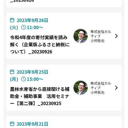
2023年9月26日
(火)
11:00〜
株式会社カル
ティブ
令和4年度の寄付実績を読み
小坪拓也
解く（企業版ふるさと納税に
ついて）_20230926
2023年9月25日
(月)
15:00〜
株式会社カル
ティブ
農林水産省から直接聞ける補
小坪拓也
助金・補助事業 活用セミナ
ー【第二弾】_20230925
2023年9月21日