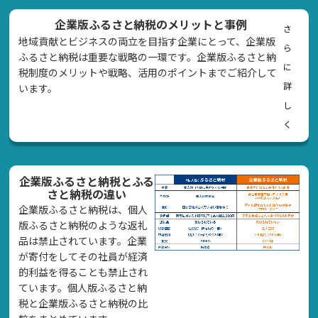
企業版ふるさと納税のメリットと事例
さ
地域貢献とビジネスの両立を目指す企業にとって、企業版
ら
ふるさと納税は重要な戦略の一環です。企業版ふるさと納
に
税制度のメリットや戦略、活用のポイントまでご紹介して
詳
います。
し
く
企業版ふるさと納税とふる
さと納税の違い
企業版ふるさと納税は、個人
版ふるさと納税のような返礼
品は禁止されています。企業
が寄付をしてその社員が経済
的利益を得ることも禁止され
ています。個人版ふるさと納
税と企業版ふるさと納税の比