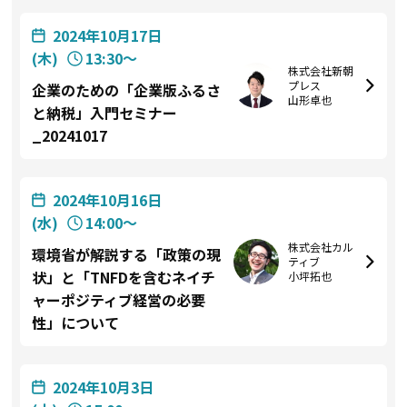
2024年10月17日
(木)
13:30〜
株式会社新朝
プレス
企業のための「企業版ふるさ
山形卓也
と納税」入門セミナー
_20241017
2024年10月16日
(水)
14:00〜
株式会社カル
環境省が解説する「政策の現
ティブ
状」と「TNFDを含むネイチ
小坪拓也
ャーポジティブ経営の必要
性」について
2024年10月3日