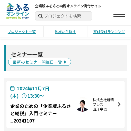
企業版ふるさと納税オンライン寄付サイト
プロジェクト一覧
地域から探す
寄付受付ランキング
セミナー一覧
最新のセミナー開催日一覧
2024年11月7日
(木)
13:30〜
株式会社新朝
プレス
企業のための「企業版ふるさ
山形卓也
と納税」入門セミナー
_20241107