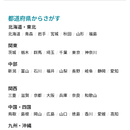
都道府県からさがす
北海道・東北
北海道
青森
岩手
宮城
秋田
山形
福島
関東
茨城
栃木
群馬
埼玉
千葉
東京
神奈川
中部
新潟
富山
石川
福井
山梨
長野
岐阜
静岡
愛知
関西
三重
滋賀
京都
大阪
兵庫
奈良
和歌山
中国・四国
鳥取
島根
岡山
広島
山口
徳島
香川
愛媛
高知
九州・沖縄