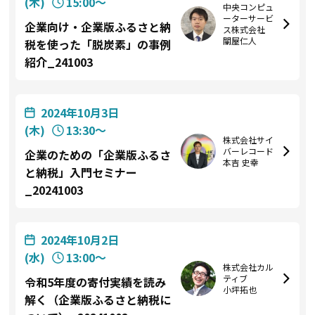
(木)
15:00〜
中央コンピュ
ーターサービ
企業向け・企業版ふるさと納
ス株式会社
關屋仁人
税を使った「脱炭素」の事例
紹介_241003
2024年10月3日
(木)
13:30〜
株式会社サイ
バーレコード
企業のための「企業版ふるさ
本吉 史幸
と納税」入門セミナー
_20241003
2024年10月2日
(水)
13:00〜
株式会社カル
ティブ
令和5年度の寄付実績を読み
小坪拓也
解く（企業版ふるさと納税に