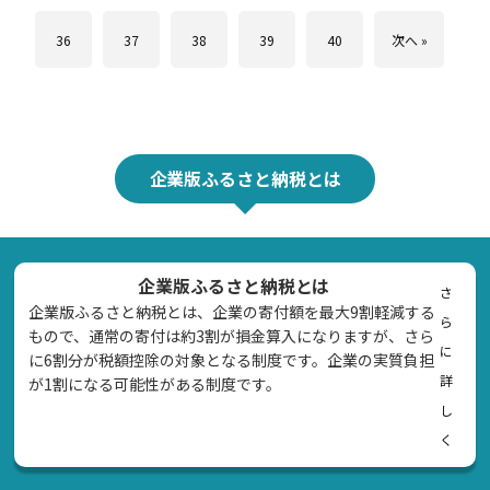
36
37
38
39
40
次へ »
企業版ふるさと納税とは
企業版ふるさと納税とは
さ
企業版ふるさと納税とは、企業の寄付額を最大9割軽減する
ら
もので、通常の寄付は約3割が損金算入になりますが、さら
に
に6割分が税額控除の対象となる制度です。企業の実質負担
詳
が1割になる可能性がある制度です。
し
く