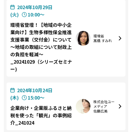
2024年10月29日
(火)
10:00〜
環境省登壇！【地域の中小企
業向け】生物多様性保全推進
環境省
支援事業（交付金）について
髙橋 すみれ
～地域の取組について財政上
の負担を軽減～
_20241029（シリーズセミナ
ー)
2024年10月24日
(木)
15:00〜
株式会社ユー
メディア
企業向け・企業版ふるさと納
佐藤広美
税を使った「観光」の事例紹
介_241024