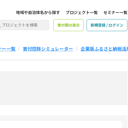
地域や自治体名から探す
プロジェクト一覧
セミナー一覧
寄付額の表示
新規登録 / ログイン
ナー一覧
寄付控除シミュレーター
企業版ふるさと納税活