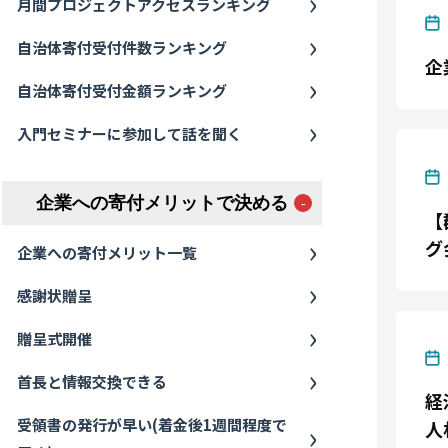
月間プロジェクトアクセスランキング
自治体寄付受付件数ランキング
企
自治体寄付受付金額ランキング
入門セミナーに参加して話を聞く
企業への寄付メリットで決める
【
グ
企業への寄付メリット一覧
感謝状贈呈
贈呈式開催
首長と情報交換できる
経
受領書の発行が早い(着金後1週間程度で
人