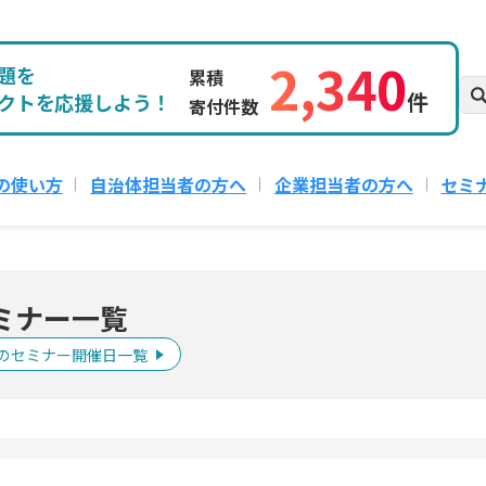
2,340
題を
累積
件
クトを応援しよう！
寄付件数
の使い方
自治体担当者の方へ
企業担当者の方へ
セミ
ミナー一覧
のセミナー開催日一覧