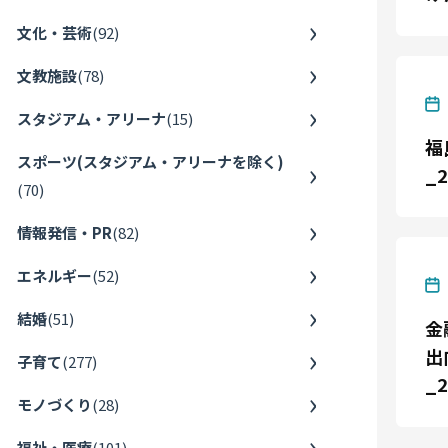
文化・芸術
(
92
)
文教施設
(
78
)
スタジアム・アリーナ
(
15
)
福
スポーツ(スタジアム・アリーナを除く)
_2
(
70
)
情報発信・PR
(
82
)
エネルギー
(
52
)
結婚
(
51
)
金
出
子育て
(
277
)
_2
モノづくり
(
28
)
福祉・医療
(
101
)