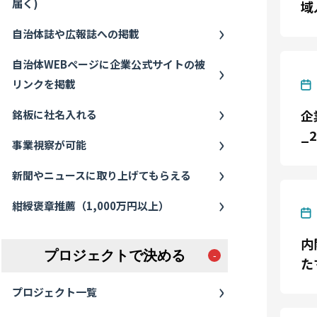
届く)
域
自治体誌や広報誌への掲載
自治体WEBページに企業公式サイトの被
リンクを掲載
企
銘板に社名入れる
_2
事業視察が可能
新聞やニュースに取り上げてもらえる
紺綬褒章推薦（1,000万円以上）
内
プロジェクトで決める
た
プロジェクト一覧