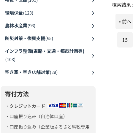
検索結果 
環境保全
(
123
)
« 前へ
農林水産業
(
93
)
防災対策・復興支援
(
95
)
15
インフラ整備(道路・交通・都市計画等)
(
103
)
空き家・空き店舗対策
(
28
)
寄付方法
クレジットカード
口座振り込み（自治体口座）
口座振り込み（企業版ふるさと納税専用