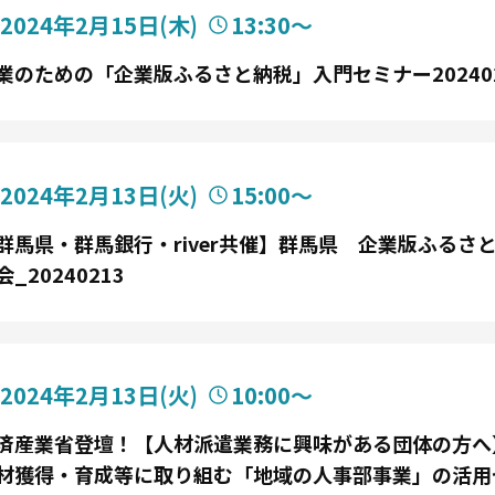
2024年2月15日
(木)
13:30〜
業のための「企業版ふるさと納税」入門セミナー202402
2024年2月13日
(火)
15:00〜
群馬県・群馬銀行・river共催】群馬県 企業版ふるさ
会_20240213
2024年2月13日
(火)
10:00〜
済産業省登壇！【人材派遣業務に興味がある団体の方へ
材獲得・育成等に取り組む「地域の人事部事業」の活用