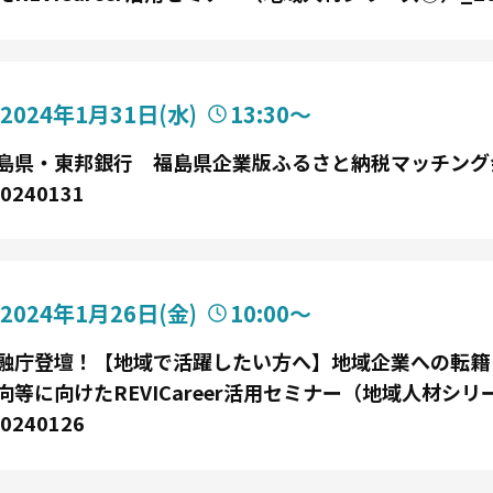
2024年1月31日
(水)
13:30〜
島県・東邦銀行 福島県企業版ふるさと納税マッチング
0240131
2024年1月26日
(金)
10:00〜
融庁登壇！【地域で活躍したい方へ】地域企業への転籍
向等に向けたREVICareer活用セミナー（地域人材シリ
0240126