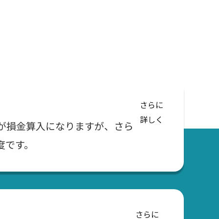
さらに
詳しく
が損金算入になりますが、さら
度です。
さらに