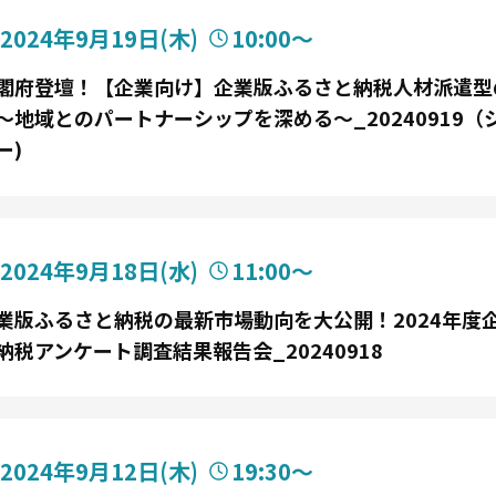
2024年9月19日
(木)
10:00〜
閣府登壇！【企業向け】企業版ふるさと納税人材派遣型
～地域とのパートナーシップを深める～_20240919（
ー)
2024年9月18日
(水)
11:00〜
業版ふるさと納税の最新市場動向を大公開！2024年度
納税アンケート調査結果報告会_20240918
2024年9月12日
(木)
19:30〜