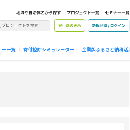
地域や自治体名から探す
プロジェクト一覧
セミナー一覧
寄付額の表示
新規登録 / ログイン
ナー一覧
寄付控除シミュレーター
企業版ふるさと納税活