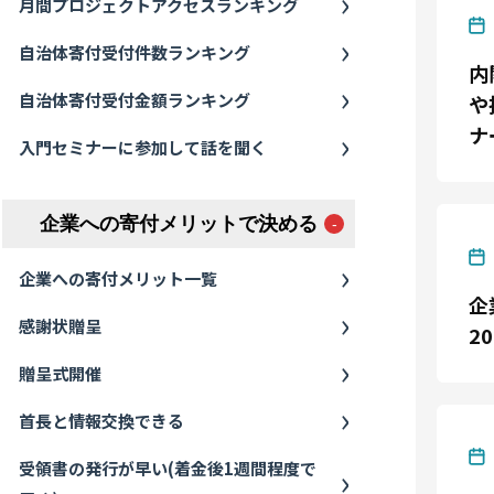
月間プロジェクトアクセスランキング
自治体寄付受付件数ランキング
内
自治体寄付受付金額ランキング
や
ナ
入門セミナーに参加して話を聞く
企業への寄付メリットで決める
企業への寄付メリット一覧
企
感謝状贈呈
20
贈呈式開催
首長と情報交換できる
受領書の発行が早い(着金後1週間程度で