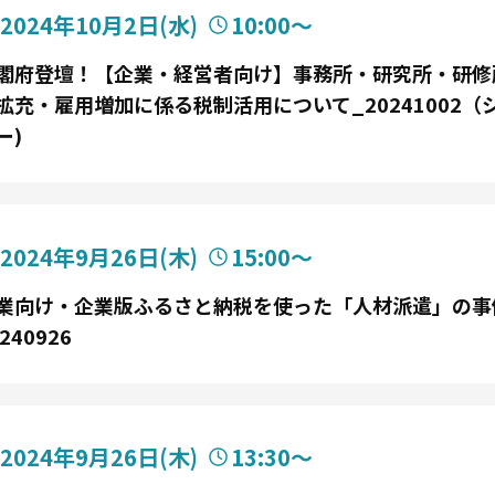
2024年10月2日
(水)
10:00〜
閣府登壇！【企業・経営者向け】事務所・研究所・研修
拡充・雇用増加に係る税制活用について_20241002（
ー)
2024年9月26日
(木)
15:00〜
業向け・企業版ふるさと納税を使った「人材派遣」の事
240926
2024年9月26日
(木)
13:30〜