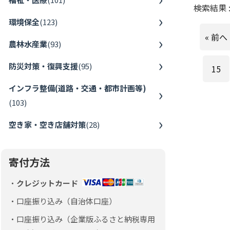
検索結果 
環境保全
(
123
)
« 前へ
農林水産業
(
93
)
防災対策・復興支援
(
95
)
15
インフラ整備(道路・交通・都市計画等)
(
103
)
空き家・空き店舗対策
(
28
)
寄付方法
クレジットカード
口座振り込み（自治体口座）
口座振り込み（企業版ふるさと納税専用