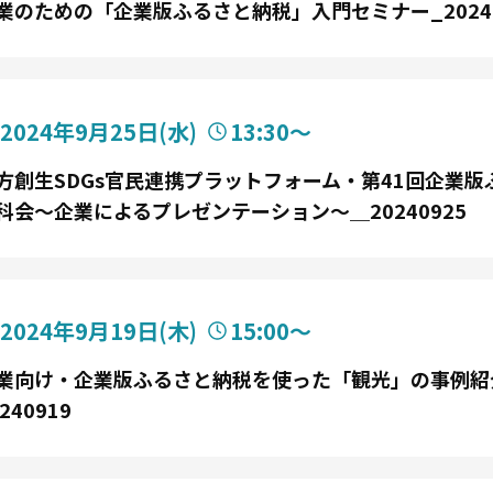
業のための「企業版ふるさと納税」入門セミナー_20240
2024年9月25日
(水)
13:30〜
方創生SDGs官民連携プラットフォーム・第41回企業版
科会～企業によるプレゼンテーション～＿20240925
2024年9月19日
(木)
15:00〜
業向け・企業版ふるさと納税を使った「観光」の事例紹
240919