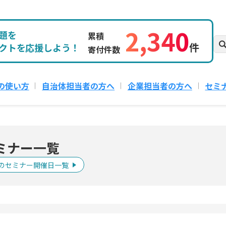
2,340
題を
累積
件
クトを応援しよう！
寄付件数
の使い方
自治体担当者の方へ
企業担当者の方へ
セミ
ミナー一覧
のセミナー開催日一覧