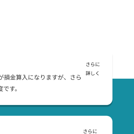
さらに
詳しく
が損金算入になりますが、さら
度です。
さらに