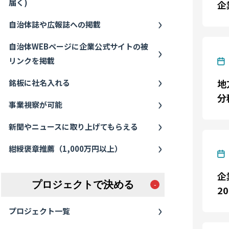
届く)
企
自治体誌や広報誌への掲載
自治体WEBページに企業公式サイトの被
リンクを掲載
地
銘板に社名入れる
分
事業視察が可能
新聞やニュースに取り上げてもらえる
紺綬褒章推薦（1,000万円以上）
企
プロジェクトで決める
20
プロジェクト一覧