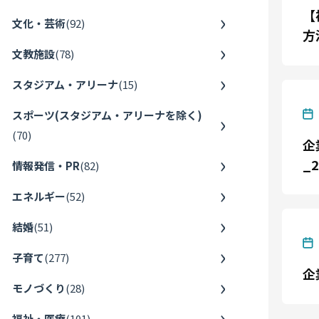
【
文化・芸術
(
92
)
方
文教施設
(
78
)
スタジアム・アリーナ
(
15
)
スポーツ(スタジアム・アリーナを除く)
(
70
)
企
_2
情報発信・PR
(
82
)
エネルギー
(
52
)
結婚
(
51
)
子育て
(
277
)
企
モノづくり
(
28
)
福祉・医療
(
101
)