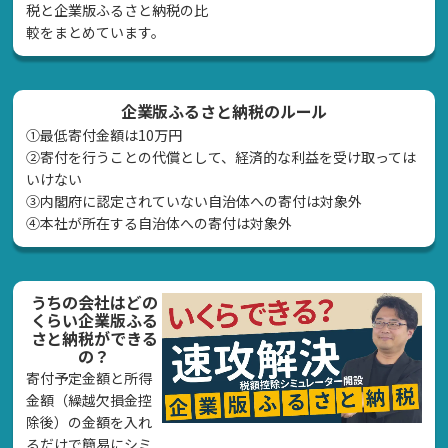
税と企業版ふるさと納税の比
較をまとめています。
企業版ふるさと納税のルール
①最低寄付金額は10万円
②寄付を行うことの代償として、経済的な利益を受け取っては
いけない
➂内閣府に認定されていない自治体への寄付は対象外
④本社が所在する自治体への寄付は対象外
うちの会社はどの
くらい企業版ふる
さと納税ができる
の？
寄付予定金額と所得
金額（繰越欠損金控
除後）の金額を入れ
るだけで簡易にシミ