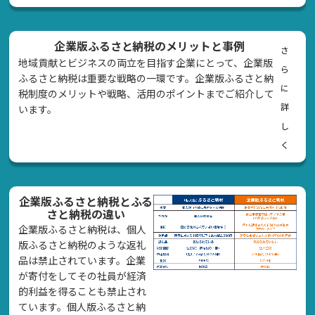
企業版ふるさと納税のメリットと事例
さ
地域貢献とビジネスの両立を目指す企業にとって、企業版
ら
ふるさと納税は重要な戦略の一環です。企業版ふるさと納
に
税制度のメリットや戦略、活用のポイントまでご紹介して
詳
います。
し
く
企業版ふるさと納税とふる
さと納税の違い
企業版ふるさと納税は、個人
版ふるさと納税のような返礼
品は禁止されています。企業
が寄付をしてその社員が経済
的利益を得ることも禁止され
ています。個人版ふるさと納