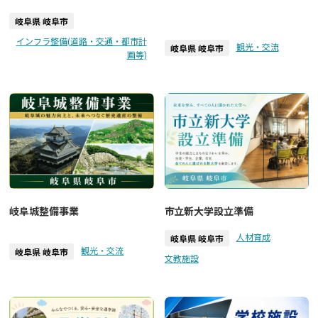
岐阜県 岐阜市
インフラ整備(道路・交通・都市計
観光・交流
岐阜県 岐阜市
画等)
岐阜城整備事業
市立新大学設立準備
人材育成
岐阜県 岐阜市
観光・交流
岐阜県 岐阜市
文教施設