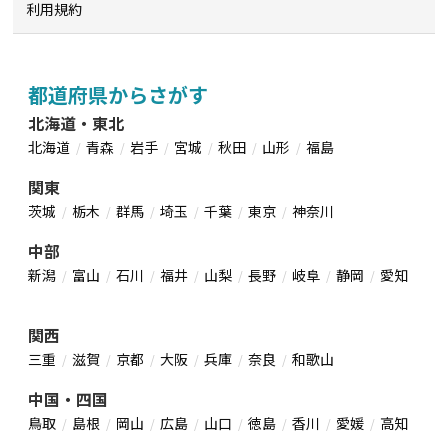
利用規約
都道府県からさがす
北海道・東北
北海道
青森
岩手
宮城
秋田
山形
福島
関東
茨城
栃木
群馬
埼玉
千葉
東京
神奈川
中部
新潟
富山
石川
福井
山梨
長野
岐阜
静岡
愛知
関西
三重
滋賀
京都
大阪
兵庫
奈良
和歌山
中国・四国
鳥取
島根
岡山
広島
山口
徳島
香川
愛媛
高知