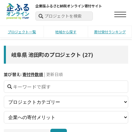
企業版ふるさと納税オンライン寄付サイト
プロジェクト一覧
地域から探す
寄付受付ランキング
岐阜県 池田町のプロジェクト
(
27
)
並び替え:
寄付件数順
|
更新日順