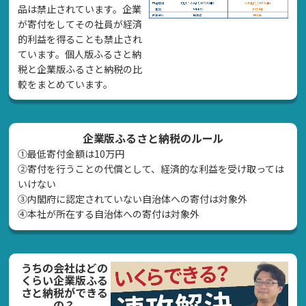
品は禁止されています。企業
が寄付をしてその社員が経済
的利益を得ることも禁止され
ています。個人版ふるさと納
税と企業版ふるさと納税の比
較をまとめています。
企業版ふるさと納税のルール
①最低寄付金額は10万円
②寄付を行うことの代償として、経済的な利益を受け取っては
いけない
➂内閣府に認定されていない自治体への寄付は対象外
④本社が所在する自治体への寄付は対象外
うちの会社はどの
くらい企業版ふる
さと納税ができる
の？