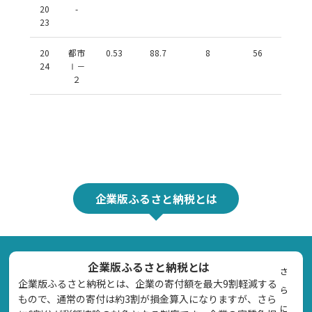
20
-
23
20
都市
0.53
88.7
8
56
24
Ⅰ－
２
企業版ふるさと納税とは
企業版ふるさと納税とは
さ
企業版ふるさと納税とは、企業の寄付額を最大9割軽減する
ら
もので、通常の寄付は約3割が損金算入になりますが、さら
に