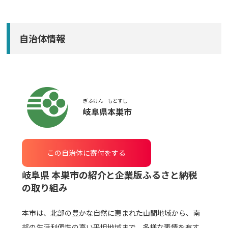
自治体情報
ぎふけん
もとすし
岐阜県
本巣市
この自治体に寄付をする
岐阜県 本巣市
の紹介と企業版ふるさと納税
の取り組み
本市は、北部の豊かな自然に恵まれた山間地域から、南
部の生活利便性の高い平坦地域まで、多様な表情を有す