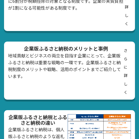
に6割分が税額控除の対象となる制度です。企業の実質負担
詳
が1割になる可能性がある制度です。
し
く
企業版ふるさと納税のメリットと事例
さ
地域貢献とビジネスの両立を目指す企業にとって、企業版
ら
ふるさと納税は重要な戦略の一環です。企業版ふるさと納
に
税制度のメリットや戦略、活用のポイントまでご紹介して
詳
います。
し
く
企業版ふるさと納税とふる
さと納税の違い
企業版ふるさと納税は、個人
版ふるさと納税のような返礼