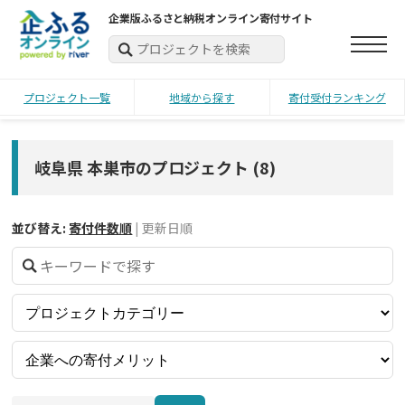
企業版ふるさと納税オンライン寄付サイト
プロジェクト一覧
地域から探す
寄付受付ランキング
岐阜県 本巣市のプロジェクト
(
8
)
並び替え:
寄付件数順
|
更新日順