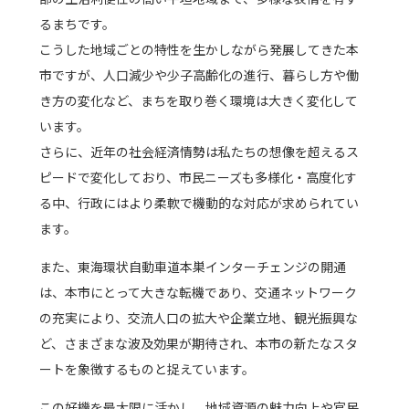
るまちです。
こうした地域ごとの特性を生かしながら発展してきた本
市ですが、人口減少や少子高齢化の進行、暮らし方や働
き方の変化など、まちを取り巻く環境は大きく変化して
います。
さらに、近年の社会経済情勢は私たちの想像を超えるス
ピードで変化しており、市民ニーズも多様化・高度化す
る中、行政にはより柔軟で機動的な対応が求められてい
ます。
また、東海環状自動車道本巣インターチェンジの開通
は、本市にとって大きな転機であり、交通ネットワーク
の充実により、交流人口の拡大や企業立地、観光振興な
ど、さまざまな波及効果が期待され、本市の新たなスタ
ートを象徴するものと捉えています。
この好機を最大限に活かし、地域資源の魅力向上や官民