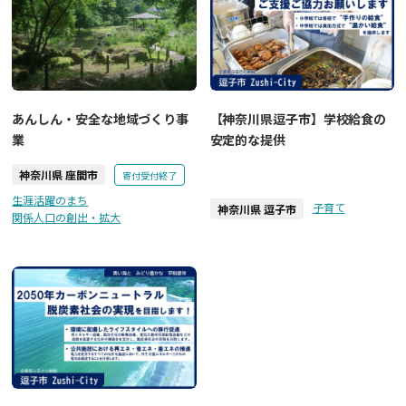
あんしん・安全な地域づくり事
【神奈川県逗子市】学校給食の
業
安定的な提供
神奈川県 座間市
寄付受付終了
生涯活躍のまち
子育て
神奈川県 逗子市
関係人口の創出・拡大