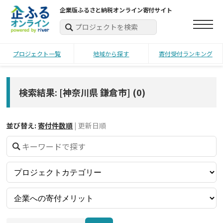
企業版ふるさと納税オンライン寄付サイト
プロジェクト一覧
地域から探す
寄付受付ランキング
検索結果: [神奈川県 鎌倉市]
(
0
)
並び替え:
寄付件数順
|
更新日順