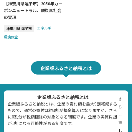
【神奈川県逗子市】2050年カー
ボンニュートラル、脱炭素社会
の実現
エネルギー
神奈川県 逗子市
環境保全
企業版ふるさと納税とは
企業版ふるさと納税とは
さ
企業版ふるさと納税とは、企業の寄付額を最大9割軽減する
ら
もので、通常の寄付は約3割が損金算入になりますが、さら
に
に6割分が税額控除の対象となる制度です。企業の実質負担
詳
が1割になる可能性がある制度です。
し