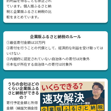
的利益を得ることも禁止され
ています。個人版ふるさと納
税と企業版ふるさと納税の比
較をまとめています。
企業版ふるさと納税のルール
①最低寄付金額は10万円
②寄付を行うことの代償として、経済的な利益を受け取っては
いけない
➂内閣府に認定されていない自治体への寄付は対象外
④本社が所在する自治体への寄付は対象外
うちの会社はどの
くらい企業版ふる
さと納税ができる
の？
寄付予定金額と所得
金額（繰越欠損金控