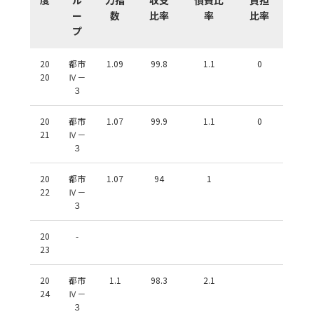
ー
数
比率
率
比率
プ
20
都市
1.09
99.8
1.1
0
20
Ⅳ－
３
20
都市
1.07
99.9
1.1
0
21
Ⅳ－
３
20
都市
1.07
94
1
22
Ⅳ－
３
20
-
23
20
都市
1.1
98.3
2.1
24
Ⅳ－
３