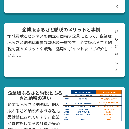
く
企業版ふるさと納税のメリットと事例
さ
地域貢献とビジネスの両立を目指す企業にとって、企業版
ら
ふるさと納税は重要な戦略の一環です。企業版ふるさと納
に
税制度のメリットや戦略、活用のポイントまでご紹介して
詳
います。
し
く
企業版ふるさと納税とふる
さと納税の違い
企業版ふるさと納税は、個人
版ふるさと納税のような返礼
品は禁止されています。企業
が寄付をしてその社員が経済