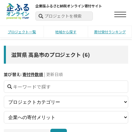
企業版ふるさと納税オンライン寄付サイト
プロジェクト一覧
地域から探す
寄付受付ランキング
滋賀県 高島市のプロジェクト
(
6
)
並び替え:
寄付件数順
|
更新日順