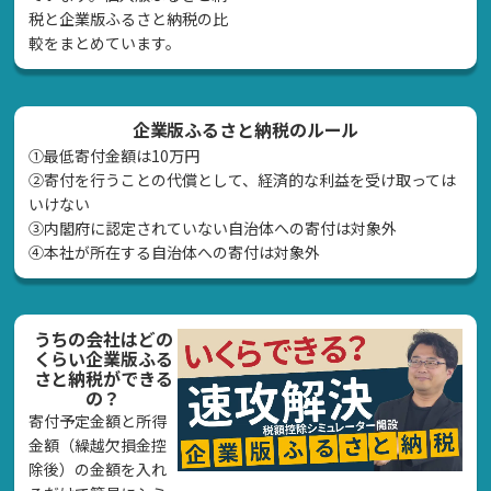
税と企業版ふるさと納税の比
較をまとめています。
企業版ふるさと納税のルール
①最低寄付金額は10万円
②寄付を行うことの代償として、経済的な利益を受け取っては
いけない
➂内閣府に認定されていない自治体への寄付は対象外
④本社が所在する自治体への寄付は対象外
うちの会社はどの
くらい企業版ふる
さと納税ができる
の？
寄付予定金額と所得
金額（繰越欠損金控
除後）の金額を入れ