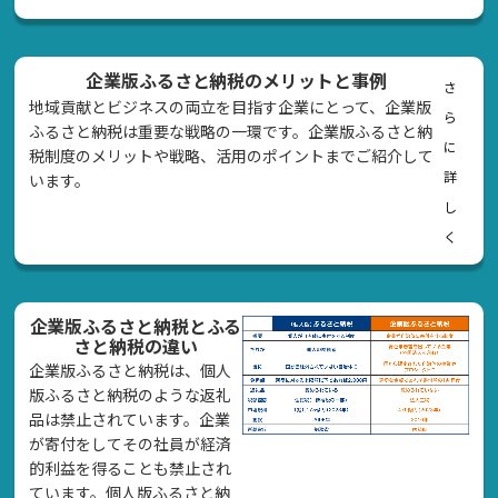
企業版ふるさと納税のメリットと事例
さ
地域貢献とビジネスの両立を目指す企業にとって、企業版
ら
ふるさと納税は重要な戦略の一環です。企業版ふるさと納
に
税制度のメリットや戦略、活用のポイントまでご紹介して
詳
います。
し
く
企業版ふるさと納税とふる
さと納税の違い
企業版ふるさと納税は、個人
版ふるさと納税のような返礼
品は禁止されています。企業
が寄付をしてその社員が経済
的利益を得ることも禁止され
ています。個人版ふるさと納