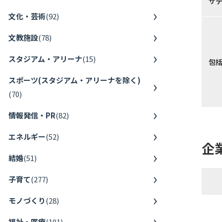
サ
文化・芸術
(
92
)
文教施設
(
78
)
スタジアム・アリーナ
(
15
)
包
スポーツ(スタジアム・アリーナを除く)
(
70
)
情報発信・PR
(
82
)
エネルギー
(
52
)
企
結婚
(
51
)
子育て
(
277
)
モノづくり
(
28
)
福祉・医療
(
101
)