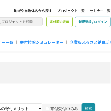
地域や自治体名から探す
プロジェクト一覧
セミナー一覧
寄付額の表示
新規登録 / ログイン
ナー一覧
寄付控除シミュレーター
企業版ふるさと納税活
寄付受付中のみ
検索