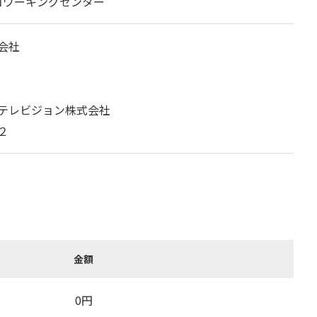
コワーキングセンター
会社
テレビジョン株式会社
２
金額
0
円