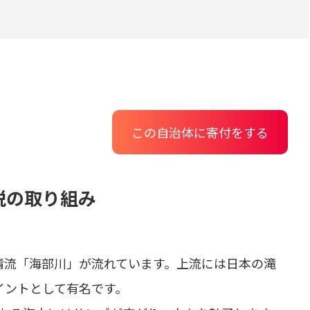
この自治体に寄付をする
税の取り組み
の清流「海部川」が流れています。上流には日本の滝
イントとして有名です。