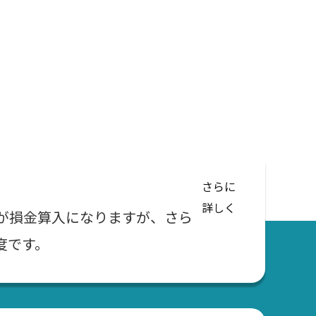
さらに
詳しく
が損金算入になりますが、さら
度です。