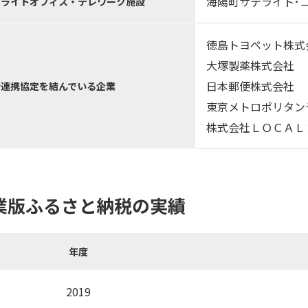
海陽町サテライト･
テライトオフィス・テレワーク施設
徳島トヨペット株式
大塚製薬株式会社
日本郵便株式会社
括連携協定を結んでいる企業
東京メトロポリタン
株式会社ＬＯＣＡＬ
業版ふるさと納税の実績
年度
2019