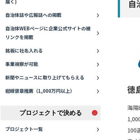
自
届く)
自治体誌や広報誌への掲載
自治体WEBページに企業公式サイトの被
リンクを掲載
銘板に社名入れる
事業視察が可能
新聞やニュースに取り上げてもらえる
徳
紺綬褒章推薦（1,000万円以上）
海陽
プロジェクトで決める
1,
プロジェクト一覧
10