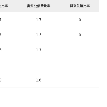
支比率
実質公債費比率
将来負担比率
7
1.7
0
3
1.5
0
6
1.3
8
1.6