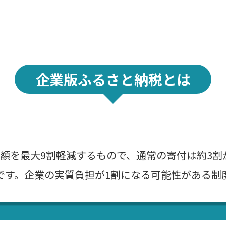
企業版ふるさと納税とは
額を最大9割軽減するもので、通常の寄付は約3割
です。企業の実質負担が1割になる可能性がある制