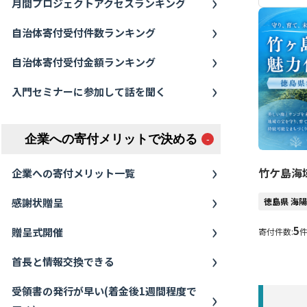
月間プロジェクトアクセスランキング
自治体寄付受付件数ランキング
自治体寄付受付金額ランキング
入門セミナーに参加して話を聞く
企業への寄付メリットで決める
竹ケ島海
企業への寄付メリット一覧
感謝状贈呈
徳島県 海
5
贈呈式開催
寄付件数:
首長と情報交換できる
受領書の発行が早い(着金後1週間程度で