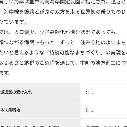
美しい海岸は室戸阿南海岸国定公園に指定され、透きと
、海岸線を線路と道路の双方を走る世界初の乗りものＤ
びています。
では、人口減少、少子高齢化が進む状況であっても、
顔つながる海陽～もっと ずっと 住み心地のよいまち
たいと思えるような「持続可能なまちづくり」の実現を
版ふるさと納税のご寄附を通じて、本町の地方創生につ
ます。
なし
材派遣型の受け入れ
なし
ジネス集積地