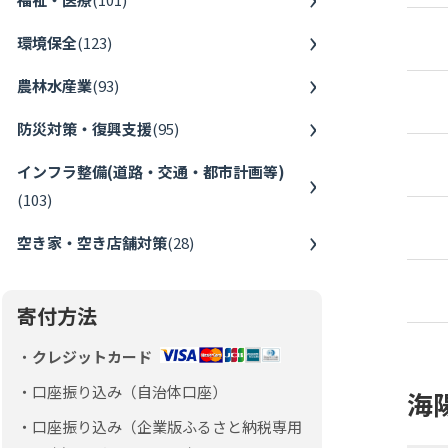
環境保全
(
123
)
農林水産業
(
93
)
防災対策・復興支援
(
95
)
インフラ整備(道路・交通・都市計画等)
(
103
)
空き家・空き店舗対策
(
28
)
寄付方法
クレジットカード
口座振り込み（自治体口座）
海
口座振り込み（企業版ふるさと納税専用