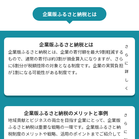
企業版ふるさと納税とは
企業版ふるさと納税とは
さ
企業版ふるさと納税とは、企業の寄付額を最大9割軽減する
ら
もので、通常の寄付は約3割が損金算入になりますが、さら
に
に6割分が税額控除の対象となる制度です。企業の実質負担
詳
が1割になる可能性がある制度です。
し
く
企業版ふるさと納税のメリットと事例
さ
地域貢献とビジネスの両立を目指す企業にとって、企業版
ら
ふるさと納税は重要な戦略の一環です。企業版ふるさと納
に
税制度のメリットや戦略、活用のポイントまでご紹介して