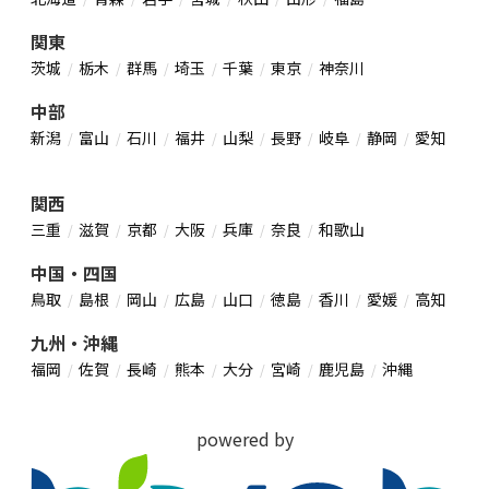
関東
茨城
栃木
群馬
埼玉
千葉
東京
神奈川
中部
新潟
富山
石川
福井
山梨
長野
岐阜
静岡
愛知
関西
三重
滋賀
京都
大阪
兵庫
奈良
和歌山
中国・四国
鳥取
島根
岡山
広島
山口
徳島
香川
愛媛
高知
九州・沖縄
福岡
佐賀
長崎
熊本
大分
宮崎
鹿児島
沖縄
powered by