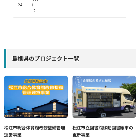
24
Ⅰ－
２
島根県のプロジェクト一覧
松江市総合体育館改修整備管理
松江市立図書館移動図書館車の
運営事業
更新事業