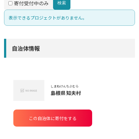
寄付受付中のみ
検索
表示できるプロジェクトがありません。
自治体情報
しまねけん
ちぶむら
島根県
知夫村
この自治体に寄付をする