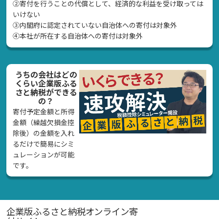
②寄付を行うことの代償として、経済的な利益を受け取っては
いけない
➂内閣府に認定されていない自治体への寄付は対象外
④本社が所在する自治体への寄付は対象外
うちの会社はどの
くらい企業版ふる
さと納税ができる
の？
寄付予定金額と所得
金額（繰越欠損金控
除後）の金額を入れ
るだけで簡易にシミ
ュレーションが可能
です。
企業版ふるさと納税オンライン寄