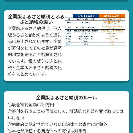
企業版ふるさと納税とふる
さと納税の違い
企業版ふるさと納税は、個人
版ふるさと納税のような返礼
品は禁止されています。企業
が寄付をしてその社員が経済
的利益を得ることも禁止され
ています。個人版ふるさと納
税と企業版ふるさと納税の比
較をまとめています。
企業版ふるさと納税のルール
①最低寄付金額は10万円
②寄付を行うことの代償として、経済的な利益を受け取っては
いけない
➂内閣府に認定されていない自治体への寄付は対象外
④本社が所在する自治体への寄付は対象外