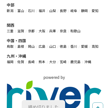
中部
新潟
富山
石川
福井
山梨
長野
岐阜
静岡
愛知
関西
三重
滋賀
京都
大阪
兵庫
奈良
和歌山
中国・四国
鳥取
島根
岡山
広島
山口
徳島
香川
愛媛
高知
九州・沖縄
福岡
佐賀
長崎
熊本
大分
宮崎
鹿児島
沖縄
powered by
締め切りました