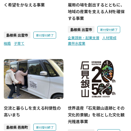
く希望をかなえる事業
雇用の場を創出するとともに、
地域の産業を支える人材を確保
する事業
島根県 出雲市
寄付受付終了
島根県 出雲市
寄付受付終了
企業誘致・起業支援
人材育成
結婚
子育て
農林水産業
交流と暮らしを支える利便性の
世界遺産「石見銀山遺跡とその
高いまち
文化的景観」を核とした文化観
光推進事業
島根県 邑南町
寄付受付終了