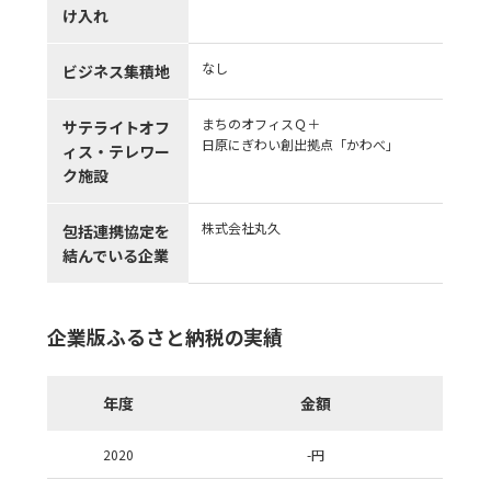
け入れ
なし
ビジネス集積地
まちのオフィスＱ＋
サテライトオフ
日原にぎわい創出拠点「かわべ」
ィス・テレワー
ク施設
株式会社丸久
包括連携協定を
結んでいる企業
企業版ふるさと納税の実績
年度
金額
2020
-
円