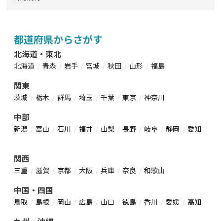
都道府県からさがす
北海道・東北
北海道
青森
岩手
宮城
秋田
山形
福島
関東
茨城
栃木
群馬
埼玉
千葉
東京
神奈川
中部
新潟
富山
石川
福井
山梨
長野
岐阜
静岡
愛知
関西
三重
滋賀
京都
大阪
兵庫
奈良
和歌山
中国・四国
鳥取
島根
岡山
広島
山口
徳島
香川
愛媛
高知