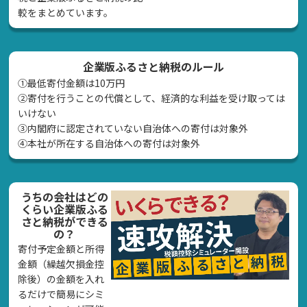
較をまとめています。
企業版ふるさと納税のルール
①最低寄付金額は10万円
②寄付を行うことの代償として、経済的な利益を受け取っては
いけない
➂内閣府に認定されていない自治体への寄付は対象外
④本社が所在する自治体への寄付は対象外
うちの会社はどの
くらい企業版ふる
さと納税ができる
の？
寄付予定金額と所得
金額（繰越欠損金控
除後）の金額を入れ
るだけで簡易にシミ