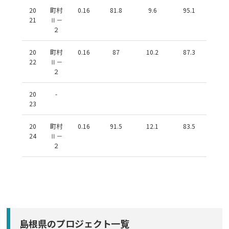
20
町村
0.16
81.8
9.6
95.1
21
Ⅱ－
２
20
町村
0.16
87
10.2
87.3
22
Ⅱ－
２
20
-
23
20
町村
0.16
91.5
12.1
83.5
24
Ⅱ－
２
島根県のプロジェクト一覧