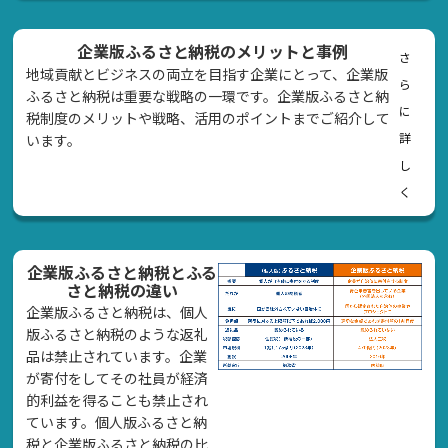
企業版ふるさと納税のメリットと事例
さ
地域貢献とビジネスの両立を目指す企業にとって、企業版
ら
ふるさと納税は重要な戦略の一環です。企業版ふるさと納
に
税制度のメリットや戦略、活用のポイントまでご紹介して
詳
います。
し
く
企業版ふるさと納税とふる
さと納税の違い
企業版ふるさと納税は、個人
版ふるさと納税のような返礼
品は禁止されています。企業
が寄付をしてその社員が経済
的利益を得ることも禁止され
ています。個人版ふるさと納
税と企業版ふるさと納税の比