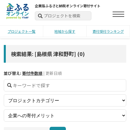
企業版ふるさと納税オンライン寄付サイト
プロジェクト一覧
地域から探す
寄付受付ランキング
検索結果: [島根県 津和野町]
(
0
)
並び替え:
寄付件数順
|
更新日順