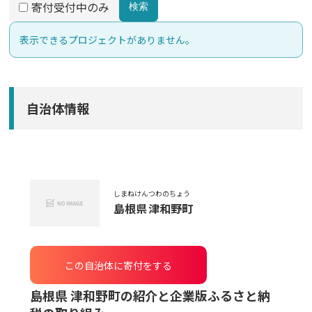
寄付受付中のみ
検索
表示できるプロジェクトがありません。
自治体情報
しまねけん
つわのちょう
島根県
津和野町
この自治体に寄付をする
島根県 津和野町
の紹介と企業版ふるさと納