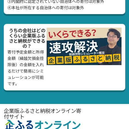
➂内閣府に認定されていない自治体への寄付は対象外
④本社が所在する自治体への寄付は対象外
うちの会社はどの
くらい企業版ふる
さと納税ができる
の？
寄付予定金額と所得
金額（繰越欠損金控
除後）の金額を入れ
るだけで簡易にシミ
ュレーションが可能
です。
企業版ふるさと納税オンライン寄
付サイト