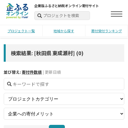
企業版ふるさと納税オンライン寄付サイト
プロジェクト一覧
地域から探す
寄付受付ランキング
検索結果: [秋田県 東成瀬村]
(
0
)
並び替え:
寄付件数順
|
更新日順