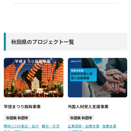
秋田県のプロジェクト一覧
竿燈まつり振興事業
外国人材受入支援事業
秋田県 秋田市
秋田県 秋田市
関係人口の創出・拡大
観光・交流
企業誘致・起業支援
就業支援