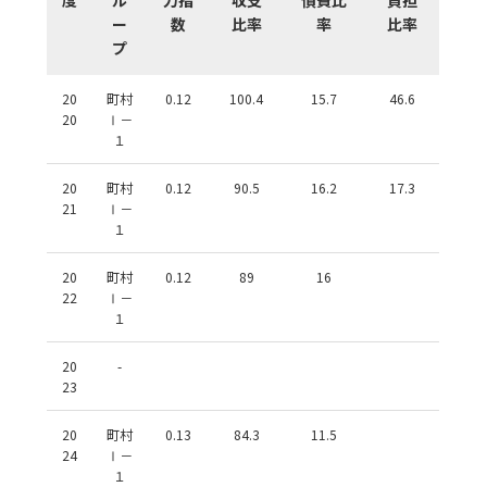
ー
数
比率
率
比率
プ
20
町村
0.12
100.4
15.7
46.6
20
Ⅰ－
１
20
町村
0.12
90.5
16.2
17.3
21
Ⅰ－
１
20
町村
0.12
89
16
22
Ⅰ－
１
20
-
23
20
町村
0.13
84.3
11.5
24
Ⅰ－
１