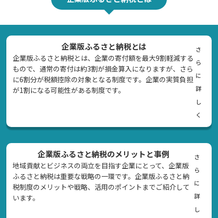
企業版ふるさと納税とは
さ
企業版ふるさと納税とは、企業の寄付額を最大9割軽減する
ら
もので、通常の寄付は約3割が損金算入になりますが、さら
に
に6割分が税額控除の対象となる制度です。企業の実質負担
詳
が1割になる可能性がある制度です。
し
く
企業版ふるさと納税のメリットと事例
さ
地域貢献とビジネスの両立を目指す企業にとって、企業版
ら
ふるさと納税は重要な戦略の一環です。企業版ふるさと納
に
税制度のメリットや戦略、活用のポイントまでご紹介して
詳
います。
し