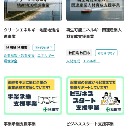
クリーンエネルギー地産地活推
再生可能エネルギー関連産業人
進事業
材育成支援事業
秋田県 秋田市
寄付受付終了
秋田県 秋田市
寄付受付終了
企業誘致・起業支援
エネルギー
環境保全
人材育成
エネルギー
事業承継支援事業
ビジネススタート支援事業