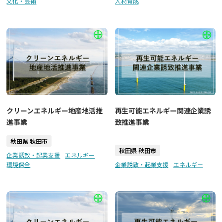
文化・芸術
人材育成
クリーンエネルギー地産地活推
再生可能エネルギー関連企業誘
進事業
致推進事業
秋田県 秋田市
秋田県 秋田市
企業誘致・起業支援
エネルギー
環境保全
企業誘致・起業支援
エネルギー