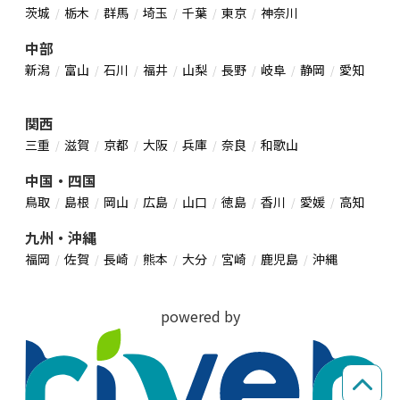
茨城
栃木
群馬
埼玉
千葉
東京
神奈川
中部
新潟
富山
石川
福井
山梨
長野
岐阜
静岡
愛知
関西
三重
滋賀
京都
大阪
兵庫
奈良
和歌山
中国・四国
鳥取
島根
岡山
広島
山口
徳島
香川
愛媛
高知
九州・沖縄
福岡
佐賀
長崎
熊本
大分
宮崎
鹿児島
沖縄
powered by