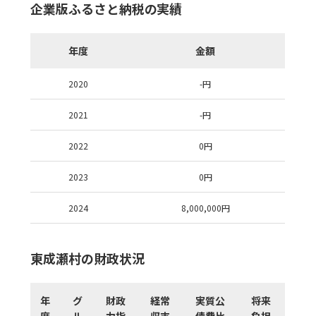
企業版ふるさと納税の実績
年度
金額
2020
-
円
2021
-
円
2022
0
円
2023
0
円
2024
8,000,000
円
東成瀬村の財政状況
年
グ
財政
経常
実質公
将来
度
ル
力指
収支
債費比
負担