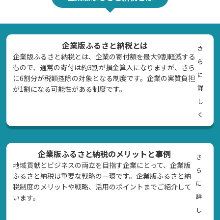
企業版ふるさと納税とは
さ
企業版ふるさと納税とは、企業の寄付額を最大9割軽減する
ら
もので、通常の寄付は約3割が損金算入になりますが、さら
に
に6割分が税額控除の対象となる制度です。企業の実質負担
詳
が1割になる可能性がある制度です。
し
く
企業版ふるさと納税のメリットと事例
さ
地域貢献とビジネスの両立を目指す企業にとって、企業版
ら
ふるさと納税は重要な戦略の一環です。企業版ふるさと納
に
税制度のメリットや戦略、活用のポイントまでご紹介して
詳
います。
し