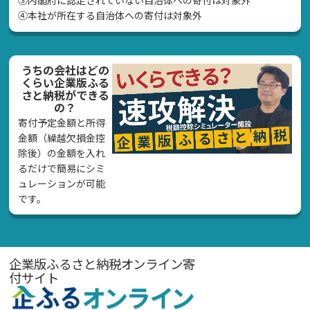
➂内閣府に認定されていない自治体への寄付は対象外
④本社が所在する自治体への寄付は対象外
うちの会社はどの
くらい企業版ふる
さと納税ができる
の？
寄付予定金額と所得
金額（繰越欠損金控
除後）の金額を入れ
るだけで簡易にシミ
ュレーションが可能
です。
企業版ふるさと納税オンライン寄
付サイト