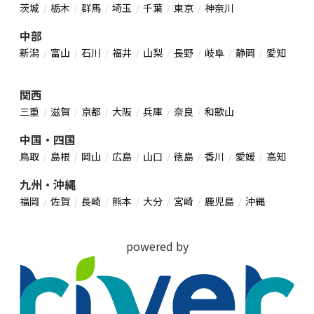
茨城
栃木
群馬
埼玉
千葉
東京
神奈川
中部
新潟
富山
石川
福井
山梨
長野
岐阜
静岡
愛知
関西
三重
滋賀
京都
大阪
兵庫
奈良
和歌山
中国・四国
鳥取
島根
岡山
広島
山口
徳島
香川
愛媛
高知
九州・沖縄
福岡
佐賀
長崎
熊本
大分
宮崎
鹿児島
沖縄
powered by