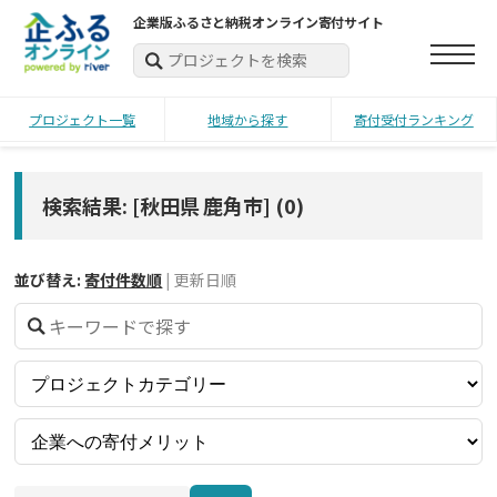
企業版ふるさと納税オンライン寄付サイト
プロジェクト一覧
地域から探す
寄付受付ランキング
検索結果: [秋田県 鹿角市]
(
0
)
並び替え:
寄付件数順
|
更新日順