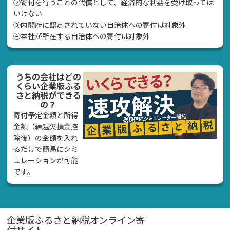
②寄付を行うことの代償として、経済的な利益を受け取っては
いけない
➂内閣府に認定されていない自治体への寄付は対象外
④本社が所在する自治体への寄付は対象外
うちの会社はどの
くらい企業版ふる
さと納税ができる
の？
寄付予定金額と所得
金額（繰越欠損金控
除後）の金額を入れ
るだけで簡易にシミ
ュレーションが可能
です。
企業版ふるさと納税オンライン寄