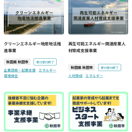
クリーンエネルギー地産地活推
再生可能エネルギー関連産業人
進事業
材育成支援事業
秋田県 秋田市
寄付受付終了
秋田県 秋田市
寄付受付終了
企業誘致・起業支援
エネルギー
環境保全
人材育成
エネルギー