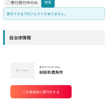
寄付受付中のみ
検索
表示できるプロジェクトがありません。
自治体情報
あきたけん
かづのし
秋田県
鹿角市
この自治体に寄付をする