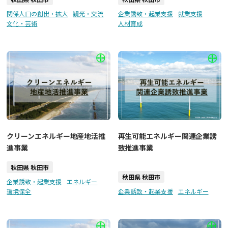
関係人口の創出・拡大
観光・交流
企業誘致・起業支援
就業支援
文化・芸術
人材育成
クリーンエネルギー地産地活推
再生可能エネルギー関連企業誘
進事業
致推進事業
秋田県 秋田市
秋田県 秋田市
企業誘致・起業支援
エネルギー
環境保全
企業誘致・起業支援
エネルギー