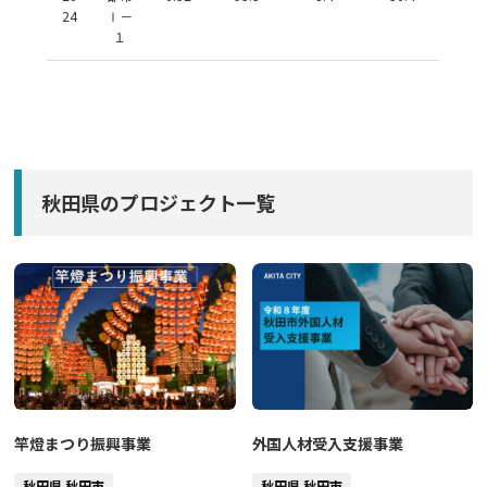
24
Ⅰ－
１
秋田県のプロジェクト一覧
竿燈まつり振興事業
外国人材受入支援事業
秋田県 秋田市
秋田県 秋田市