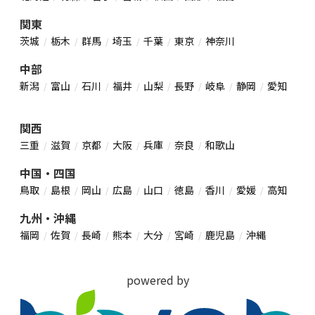
関東
茨城
栃木
群馬
埼玉
千葉
東京
神奈川
中部
新潟
富山
石川
福井
山梨
長野
岐阜
静岡
愛知
関西
三重
滋賀
京都
大阪
兵庫
奈良
和歌山
中国・四国
鳥取
島根
岡山
広島
山口
徳島
香川
愛媛
高知
九州・沖縄
福岡
佐賀
長崎
熊本
大分
宮崎
鹿児島
沖縄
powered by