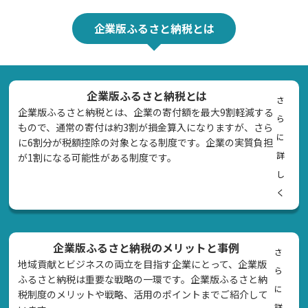
企業版ふるさと納税とは
企業版ふるさと納税とは
さ
企業版ふるさと納税とは、企業の寄付額を最大9割軽減する
ら
もので、通常の寄付は約3割が損金算入になりますが、さら
に
に6割分が税額控除の対象となる制度です。企業の実質負担
詳
が1割になる可能性がある制度です。
し
く
企業版ふるさと納税のメリットと事例
さ
地域貢献とビジネスの両立を目指す企業にとって、企業版
ら
ふるさと納税は重要な戦略の一環です。企業版ふるさと納
に
税制度のメリットや戦略、活用のポイントまでご紹介して
詳