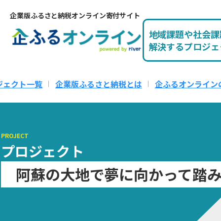
企業版ふるさと納税オンライン寄付サイト
地域課題や社会課
解決するプロジェ
ジェクト一覧
企業版ふるさと納税とは
企ふるオンライン
PROJECT
プロジェクト
阿蘇の大地で夢に向かって踏