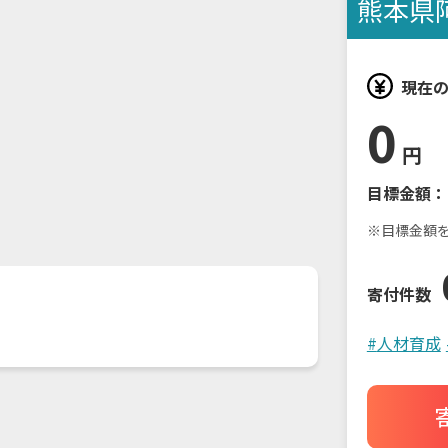
熊本県
現在
0
円
目標金額：
※目標金額
寄付件数
#
人材育成