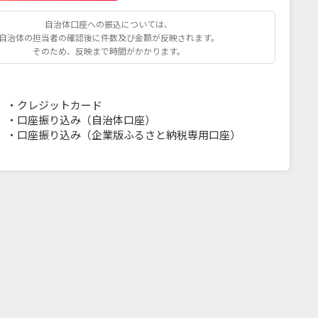
自治体口座への振込については、
自治体の担当者の確認後に件数及び金額が反映されます。
そのため、反映まで時間がかかります。
・
クレジットカード
・
口座振り込み（自治体口座）
・
口座振り込み（企業版ふるさと納税専用口座）