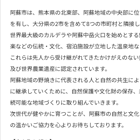
阿蘇市は、熊本県の北東部、阿蘇地域の中央部に位
を有し、大分県の2市を含めて8つの市町村と隣接
世界最大級のカルデラや阿蘇中岳火口を始めとする
楽などの伝統・文化、宿泊施設が立地した温泉地な
これらは先人から受け継がれてきたかけがえのない
及び世界農業遺産に認定されています。
阿蘇地域の野焼きに代表される人と自然の共生によ
に継承していくために、自然保護や文化財の保存、
続可能な地域づくりに取り組んでいきます。
次世代が健やかに育つことが、阿蘇市の自然と文化
の温かいご協力を心よりお待ちしております。