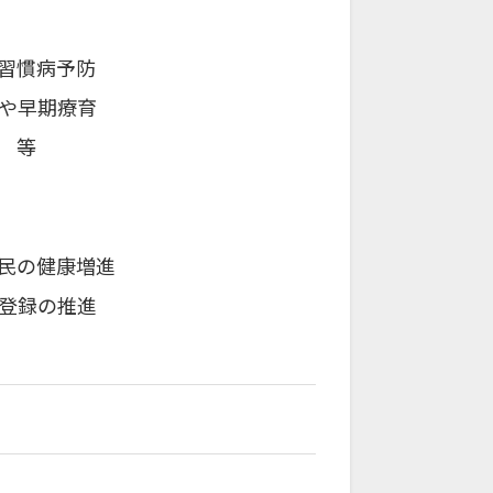
習慣病予防
や早期療育
 等
民の健康増進
登録の推進