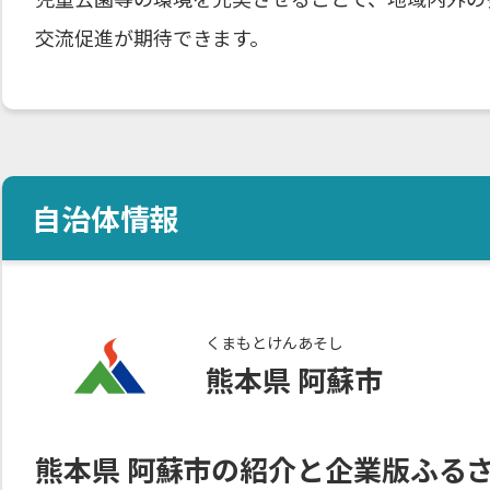
交流促進が期待できます。
自治体情報
くまもとけん
あそし
熊本県
阿蘇市
熊本県
阿蘇市
の紹介と企業版ふる