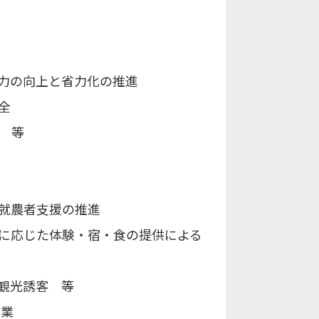
力の向上と省力化の推進
全
 等
就農者支援の推進
に応じた体験・宿・食の提供による
観光誘客 等
事業