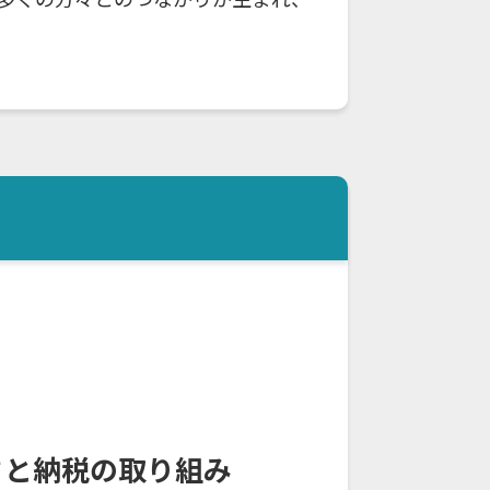
さと納税の取り組み