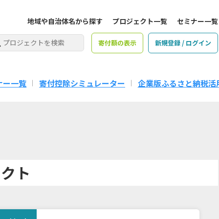
地域や自治体名から探す
プロジェクト一覧
セミナー一覧
寄付額の表示
新規登録 / ログイン
ナー一覧
寄付控除シミュレーター
企業版ふるさと納税活
ェクト