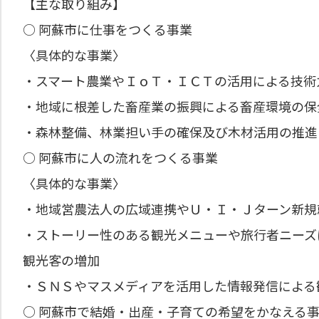
【主な取り組み】
○ 阿蘇市に仕事をつくる事業
〈具体的な事業〉
・スマート農業やＩｏＴ・ＩＣＴの活用による技術
・地域に根差した畜産業の振興による畜産環境の保
・森林整備、林業担い手の確保及び木材活用の推進
○ 阿蘇市に人の流れをつくる事業
〈具体的な事業〉
・地域営農法人の広域連携やＵ・Ｉ・Ｊターン新規
・ストーリー性のある観光メニューや旅行者ニーズ
観光客の増加
・ＳＮＳやマスメディアを活用した情報発信による
○ 阿蘇市で結婚・出産・子育ての希望をかなえる