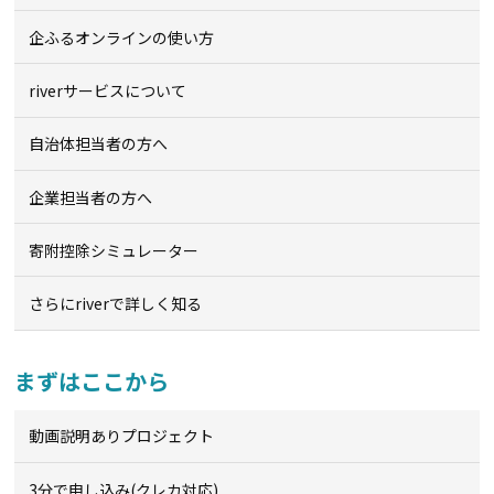
企ふるオンライン
の使い方
riverサービスについて
自治体担当者の方へ
企業担当者の方へ
寄附控除シミュレーター
さらにriverで詳しく知る
まずはここから
動画説明ありプロジェクト
3分で申し込み(クレカ対応)