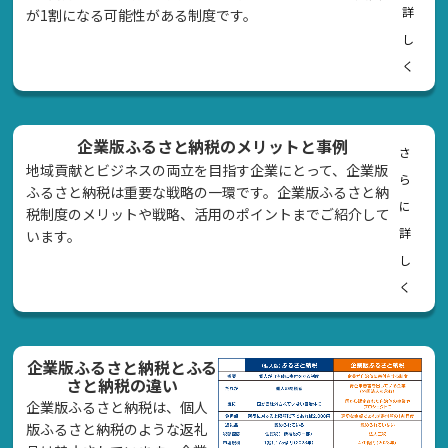
詳
が1割になる可能性がある制度です。
し
く
企業版ふるさと納税のメリットと事例
さ
地域貢献とビジネスの両立を目指す企業にとって、企業版
ら
ふるさと納税は重要な戦略の一環です。企業版ふるさと納
に
税制度のメリットや戦略、活用のポイントまでご紹介して
詳
います。
し
く
企業版ふるさと納税とふる
さと納税の違い
企業版ふるさと納税は、個人
版ふるさと納税のような返礼