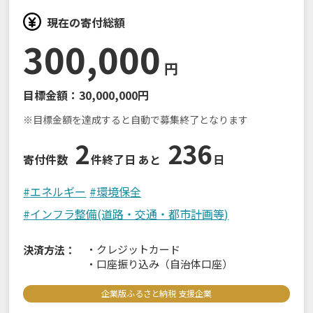
現在の寄付総額
300,000
円
目標金額：
30,000,000円
※目標金額を達成すると自動で募集終了となります
2
236
寄付件数
件
終了日 あと
日
#
エネルギー
#
環境保全
#
インフラ整備(道路・交通・都市計画等)
・
クレジットカード
決済方法：
・
口座振り込み（自治体口座）
企業版ふるさと納税 支援企業