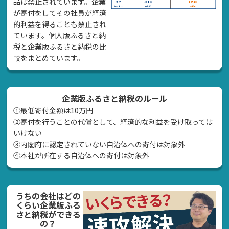
品は禁止されています。企業
が寄付をしてその社員が経済
的利益を得ることも禁止され
ています。個人版ふるさと納
税と企業版ふるさと納税の比
較をまとめています。
企業版ふるさと納税のルール
①最低寄付金額は10万円
②寄付を行うことの代償として、経済的な利益を受け取っては
いけない
➂内閣府に認定されていない自治体への寄付は対象外
④本社が所在する自治体への寄付は対象外
うちの会社はどの
くらい企業版ふる
さと納税ができる
の？