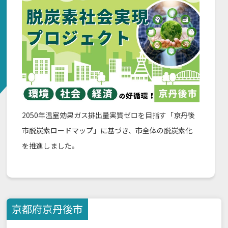
2050年温室効果ガス排出量実質ゼロを目指す「京丹後
市脱炭素ロードマップ」に基づき、市全体の脱炭素化
を推進しました。
京都府
京丹後市