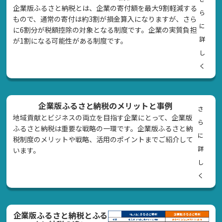
企業版ふるさと納税とは、企業の寄付額を最大9割軽減する
ら
もので、通常の寄付は約3割が損金算入になりますが、さら
に
に6割分が税額控除の対象となる制度です。企業の実質負担
詳
が1割になる可能性がある制度です。
し
く
企業版ふるさと納税のメリットと事例
さ
地域貢献とビジネスの両立を目指す企業にとって、企業版
ら
ふるさと納税は重要な戦略の一環です。企業版ふるさと納
に
税制度のメリットや戦略、活用のポイントまでご紹介して
詳
います。
し
く
企業版ふるさと納税とふる