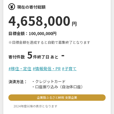
現在の寄付総額
4,658,000
円
目標金額：
100,000,000円
※目標金額を達成すると自動で募集終了となります
5
-
寄付件数
件
終了日 あと
#
移住・定住
#
情報発信・PR
#
子育て
・
クレジットカード
決済方法：
・
口座振り込み（自治体口座）
企業版ふるさと納税 支援企業
2024年度以降の表示となります