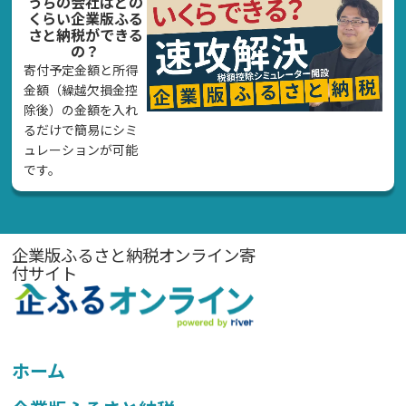
うちの会社はどの
くらい企業版ふる
さと納税ができる
の？
寄付予定金額と所得
金額（繰越欠損金控
除後）の金額を入れ
るだけで簡易にシミ
ュレーションが可能
です。
企業版ふるさと納税オンライン寄
付サイト
ホーム