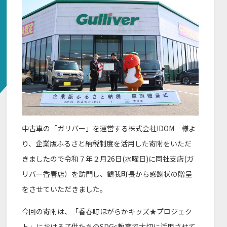
中古車の「ガリバー」を運営する株式会社IDOM 様よ
り、企業版ふるさと納税制度を活用した寄附をいただ
きましたので令和７年２月26日(水曜日)に同社支店(ガ
リバー香春店）を訪門し、鶴我町長から感謝状の贈呈
をさせていただきました。
今回の寄附は、「香春町ほがらかキッズ★プロジェク
ト」における子供たちのSDGs教育で大切に活用させて