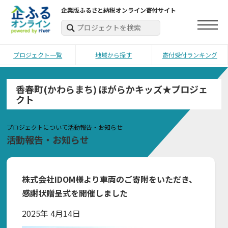
企業版ふるさと納税オンライン寄付サイト
プロジェクト一覧
地域から探す
寄付受付ランキング
香春町(かわらまち) ほがらかキッズ★プロジェ
クト
プロジェクトについて
活動報告・お知らせ
活動報告・お知らせ
株式会社IDOM様より車両のご寄附をいただき、
感謝状贈呈式を開催しました
2025年 4月14日