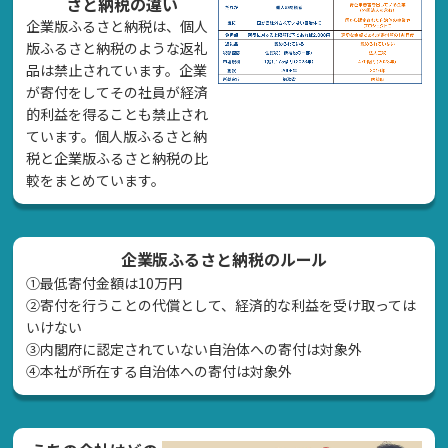
さと納税の違い
企業版ふるさと納税は、個人
版ふるさと納税のような返礼
品は禁止されています。企業
が寄付をしてその社員が経済
的利益を得ることも禁止され
ています。個人版ふるさと納
税と企業版ふるさと納税の比
較をまとめています。
企業版ふるさと納税のルール
①最低寄付金額は10万円
②寄付を行うことの代償として、経済的な利益を受け取っては
いけない
➂内閣府に認定されていない自治体への寄付は対象外
④本社が所在する自治体への寄付は対象外